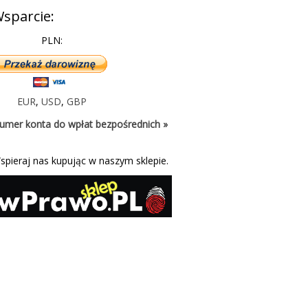
sparcie:
PLN:
EUR
,
USD
,
GBP
umer konta do wpłat bezpośrednich »
spieraj nas kupując w naszym sklepie.