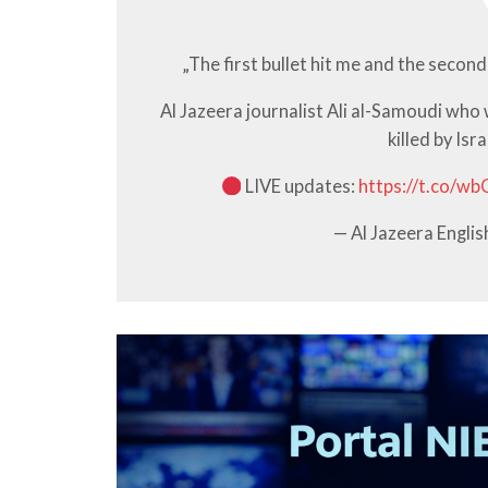
„The first bullet hit me and the second 
Al Jazeera journalist Ali al-Samoudi wh
killed by Isr
LIVE updates:
https://t.co/w
— Al Jazeera Engli