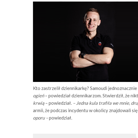
Kto zastrzelił dziennikarkę? Samoudi jednoznacznie 
ogień
– powiedział dziennikarzom. Stwierdził, że nik
krwią
– powiedział.
– Jedna kula trafiła we mnie, dr
armii, że podczas incydentu w okolicy znajdowali si
oporu –
powiedział
.