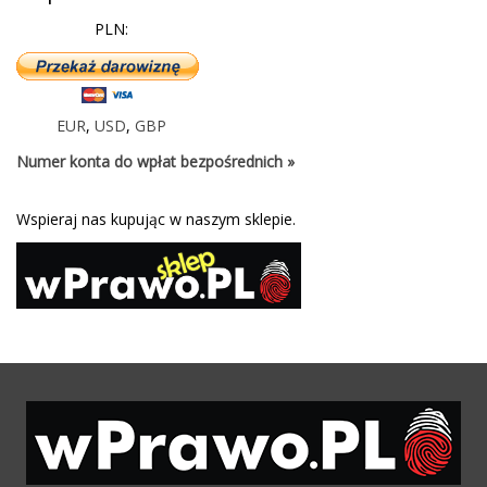
PLN:
EUR
,
USD
,
GBP
Numer konta do wpłat bezpośrednich »
Wspieraj nas kupując w naszym sklepie.