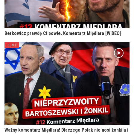
Berkowicz prawdę Ci powie. Komentarz Międlara [WIDEO]
FILMY
Ważny komentarz Międlara! Dlaczego Polak nie nosi żonkila i