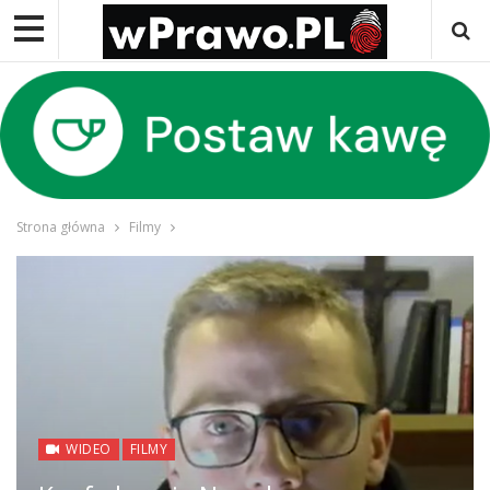
Strona główna
Filmy
WIDEO
FILMY