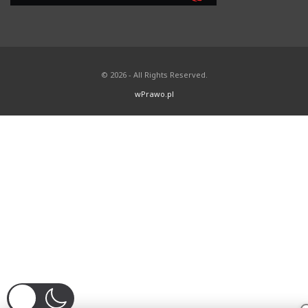
© 2026 - All Rights Reserved.
wPrawo.pl