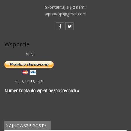
Skontaktuj się z nami:
wprawopl@gmail.com
Wsparcie:
PLN:
EUR
,
USD
,
GBP
Numer konta do wpłat bezpośrednich »
NAJNOWSZE POSTY