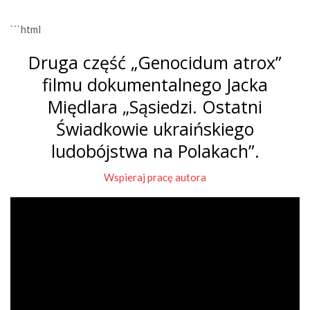
```html
Druga część „Genocidum atrox”
filmu dokumentalnego Jacka
Międlara „Sąsiedzi. Ostatni
Świadkowie ukraińskiego
ludobójstwa na Polakach”.
Wspieraj pracę autora