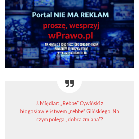
J. Międlar: „Rebbe” Cywiński z
błogosławieństwem „rebbe” Glińskiego. Na
czym polega „dobra zmiana”?