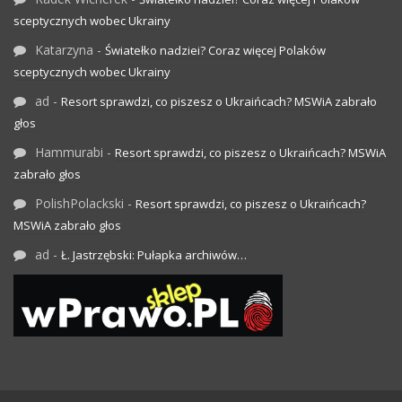
sceptycznych wobec Ukrainy
Katarzyna
-
Światełko nadziei? Coraz więcej Polaków
sceptycznych wobec Ukrainy
ad
-
Resort sprawdzi, co piszesz o Ukraińcach? MSWiA zabrało
głos
Hammurabi
-
Resort sprawdzi, co piszesz o Ukraińcach? MSWiA
zabrało głos
PolishPolackski
-
Resort sprawdzi, co piszesz o Ukraińcach?
MSWiA zabrało głos
ad
-
Ł. Jastrzębski: Pułapka archiwów…