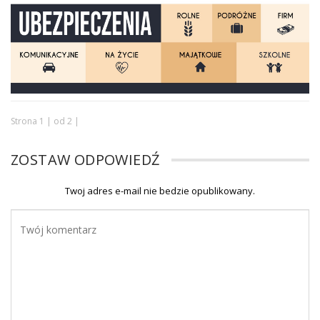
Strona 1 | od 2 |
ZOSTAW ODPOWIEDŹ
Twoj adres e-mail nie bedzie opublikowany.