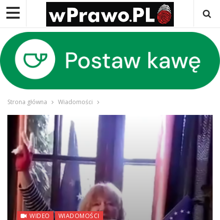
Strona główna
Wiadomości
WIDEO
WIADOMOŚCI