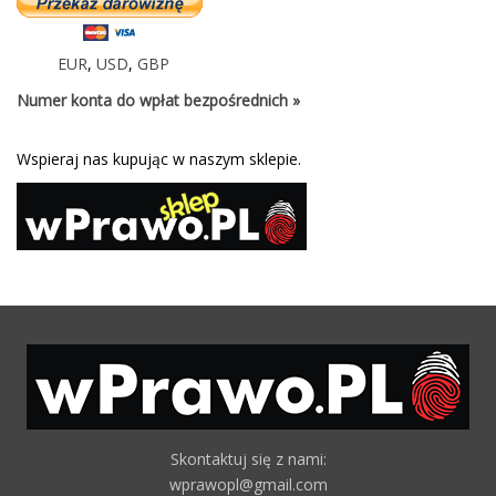
EUR
,
USD
,
GBP
Numer konta do wpłat bezpośrednich »
Wspieraj nas kupując w naszym sklepie.
Skontaktuj się z nami:
wprawopl@gmail.com