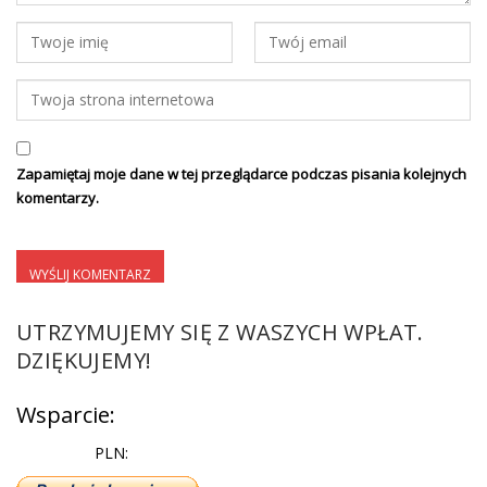
Zapamiętaj moje dane w tej przeglądarce podczas pisania kolejnych
komentarzy.
UTRZYMUJEMY SIĘ Z WASZYCH WPŁAT.
DZIĘKUJEMY!
Wsparcie:
PLN: