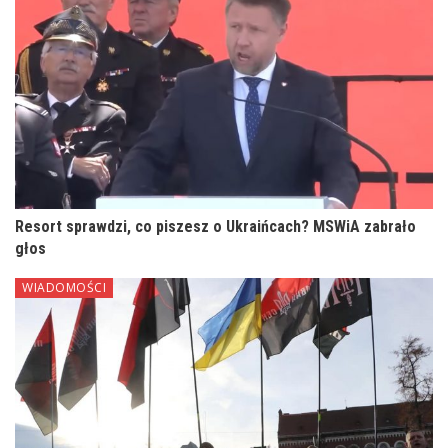
Resort sprawdzi, co piszesz o Ukraińcach? MSWiA zabrało
głos
WIADOMOŚCI