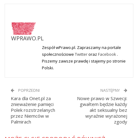
WPRAWO.PL
Zespół wPrawo.pl. Zapraszamy na portale
społecznościowe
Twitter
oraz
Facebook
.
Piszemy zawsze prawdę i stajemy po stronie
Polski.
POPRZEDNI
NASTĘPNY
Kara dla Onet.pl za
Nowe prawo w Szwecji:
znieważenie pamięci
gwałtem będzie każdy
Polek rozstrzelanych
akt seksualny bez
przez Niemców w
wyraźnie wyrażonej
Palmirach
zgody