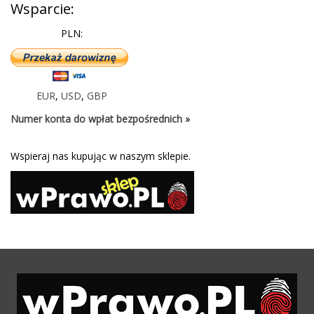
Wsparcie:
PLN:
EUR
,
USD
,
GBP
Numer konta do wpłat bezpośrednich »
Wspieraj nas kupując w naszym sklepie.