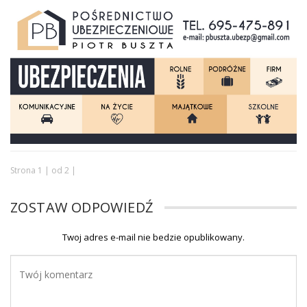
Strona 1 | od 2 |
ZOSTAW ODPOWIEDŹ
Twoj adres e-mail nie bedzie opublikowany.