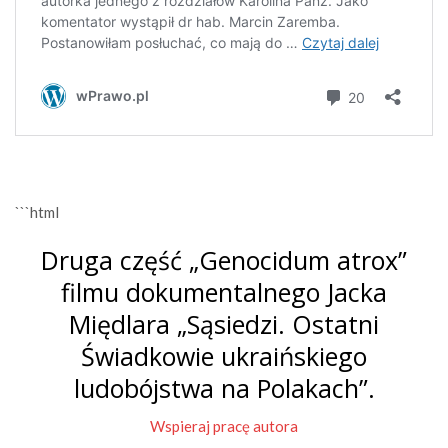
```html
Druga część „Genocidum atrox”
filmu dokumentalnego Jacka
Międlara „Sąsiedzi. Ostatni
Świadkowie ukraińskiego
ludobójstwa na Polakach”.
Wspieraj pracę autora