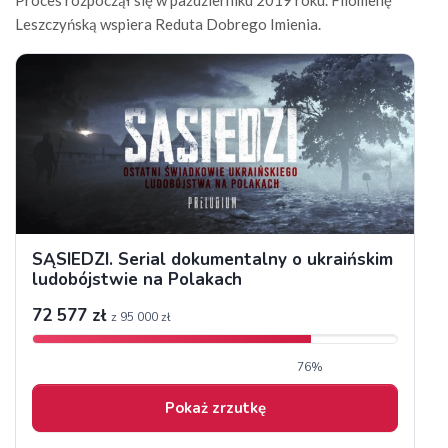
Proces rozpoczął się w październiku 2019 roku. Filomenę
Leszczyńską wspiera Reduta Dobrego Imienia.