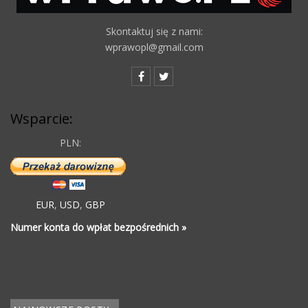
Skontaktuj się z nami:
wprawopl@gmail.com
Wsparcie:
PLN:
EUR
,
USD
,
GBP
Numer konta do wpłat bezpośrednich »