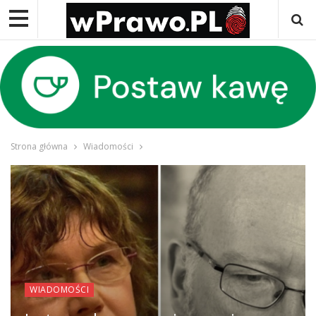
Strona główna
Wiadomości
WIADOMOŚCI