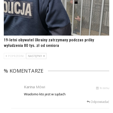
19-letni obywatel Ukrainy zatrzymany podczas próby
wyłudzenia 80 tys. zł od seniora
POPRZEDNI
NASTĘPNY
% KOMENTARZE
Karina
Mówi
% temu
Wiadomo kto jest w sądach
Odpowiadać