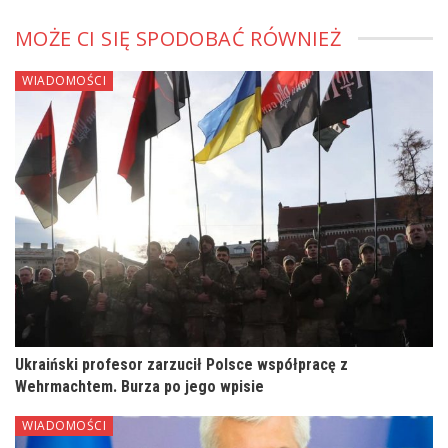
MOŻE CI SIĘ SPODOBAĆ RÓWNIEŻ
WIADOMOŚCI
Ukraiński profesor zarzucił Polsce współpracę z
Wehrmachtem. Burza po jego wpisie
WIADOMOŚCI