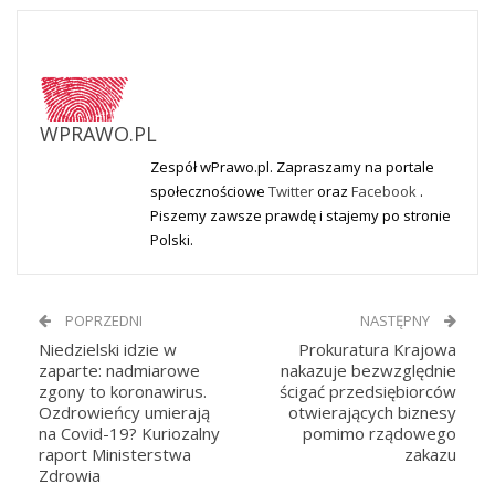
WPRAWO.PL
Zespół wPrawo.pl. Zapraszamy na portale
społecznościowe
Twitter
oraz
Facebook
.
Piszemy zawsze prawdę i stajemy po stronie
Polski.
POPRZEDNI
NASTĘPNY
Niedzielski idzie w
Prokuratura Krajowa
zaparte: nadmiarowe
nakazuje bezwzględnie
zgony to koronawirus.
ścigać przedsiębiorców
Ozdrowieńcy umierają
otwierających biznesy
na Covid-19? Kuriozalny
pomimo rządowego
raport Ministerstwa
zakazu
Zdrowia