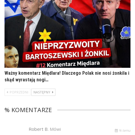
Ważny komentarz Międlara! Dlaczego Polak nie nosi żonkila i
skąd wyrastają nogi…
POPRZEDNI
NASTĘPNY
% KOMENTARZE
Robert B.
Mówi
% temu