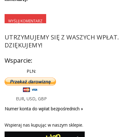
UTRZYMUJEMY SIĘ Z WASZYCH WPŁAT.
DZIĘKUJEMY!
Wsparcie:
PLN:
EUR
,
USD
,
GBP
Numer konta do wpłat bezpośrednich »
Wspieraj nas kupując w naszym sklepie.