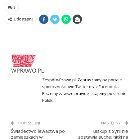
3
Udostępnij
WPRAWO.PL
Zespół wPrawo.pl. Zapraszamy na portale
społecznościowe
Twitter
oraz
Facebook
.
Piszemy zawsze prawdę i stajemy po stronie
Polski.
POPRZEDNI
NASTĘPNY
Świadectwo lewactwa po
Biskup z Syrii nie
zamieszkach w
zostawia suchej nitki na