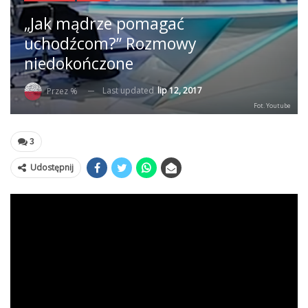
„Jak mądrze pomagać
uchodźcom?” Rozmowy
niedokończone
Last updated
lip 12, 2017
Przez %
Fot. Youtube
3
Udostępnij