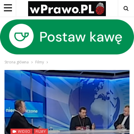
Strona główna
Filmy
WIDEO
FILMY