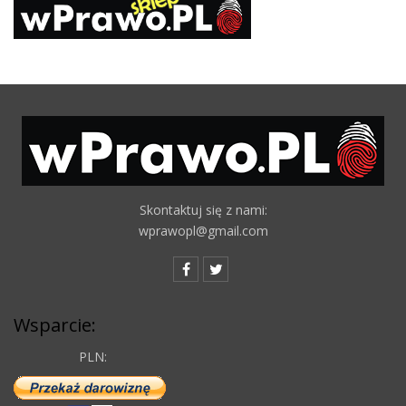
Skontaktuj się z nami:
wprawopl@gmail.com
Wsparcie:
PLN: