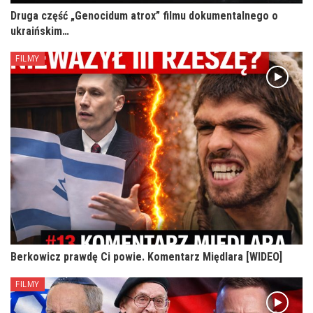
Druga część „Genocidum atrox” filmu dokumentalnego o
ukraińskim…
FILMY
Berkowicz prawdę Ci powie. Komentarz Międlara [WIDEO]
FILMY