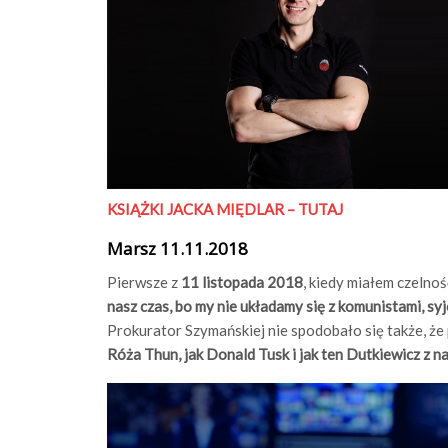
KSIĄŻKI JACKA MIĘDLAR – TUTAJ
Marsz 11.11.2018
Pierwsze z
11 listopada 2018
, kiedy miałem czeln
nasz czas, bo my nie układamy się z komunistami, sy
Prokurator Szymańskiej nie spodobało się także, że
Róża Thun, jak Donald Tusk i jak ten Dutkiewicz z n