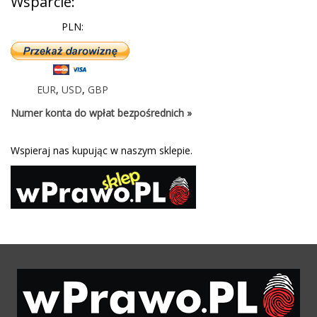
Wsparcie:
PLN:
EUR
,
USD
,
GBP
Numer konta do wpłat bezpośrednich »
Wspieraj nas kupując w naszym sklepie.