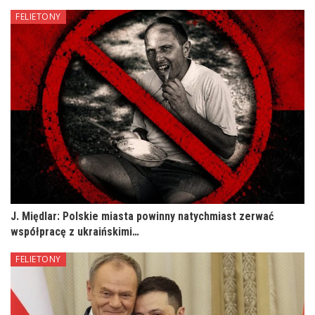
FELIETONY
J. Międlar: Polskie miasta powinny natychmiast zerwać
współpracę z ukraińskimi…
FELIETONY