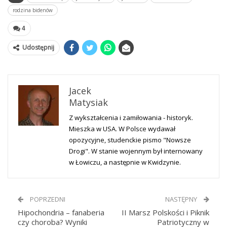
rodzina bidenów
4
Udostępnij
Jacek
Matysiak
Z wykształcenia i zamiłowania - historyk.
Mieszka w USA. W Polsce wydawał
opozycyjne, studenckie pismo "Nowsze
Drogi". W stanie wojennym był internowany
w Łowiczu, a następnie w Kwidzynie.
POPRZEDNI
NASTĘPNY
Hipochondria – fanaberia
II Marsz Polskości i Piknik
czy choroba? Wyniki
Patriotyczny w