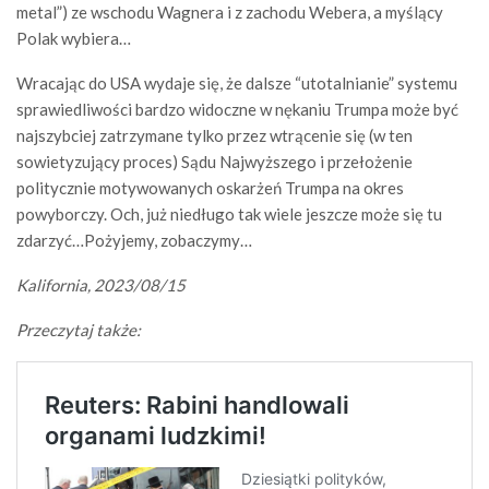
metal”) ze wschodu Wagnera i z zachodu Webera, a myślący
Polak wybiera…
Wracając do USA wydaje się, że dalsze “utotalnianie” systemu
sprawiedliwości bardzo widoczne w nękaniu Trumpa może być
najszybciej zatrzymane tylko przez wtrącenie się (w ten
sowietyzujący proces) Sądu Najwyższego i przełożenie
politycznie motywowanych oskarżeń Trumpa na okres
powyborczy. Och, już niedługo tak wiele jeszcze może się tu
zdarzyć…Pożyjemy, zobaczymy…
Kalifornia, 2023/08/15
Przeczytaj także: