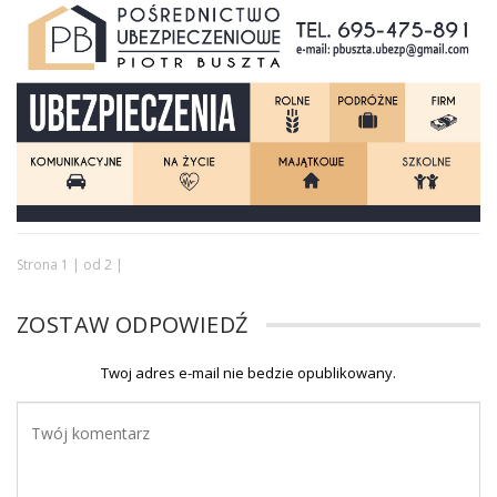
Strona 1 | od 2 |
ZOSTAW ODPOWIEDŹ
Twoj adres e-mail nie bedzie opublikowany.