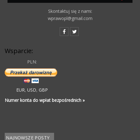
Skontaktuj się z nami:
wprawopl@gmail.com
Wsparcie:
PLN:
EUR
,
USD
,
GBP
Numer konta do wpłat bezpośrednich »
NAJNOWSZE POSTY