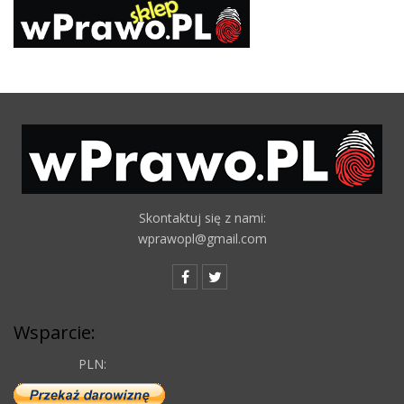
Skontaktuj się z nami:
wprawopl@gmail.com
Wsparcie:
PLN: