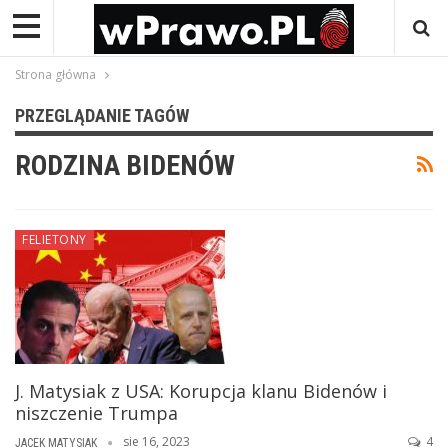
Strona główna
PRZEGLĄDANIE TAGÓW
RODZINA BIDENÓW
FELIETONY
J. Matysiak z USA: Korupcja klanu Bidenów i
niszczenie Trumpa
sie 16, 2023
4
JACEK MATYSIAK