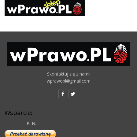
Skontaktuj się z nami:
wprawopl@gmail.com
Wsparcie:
PLN: