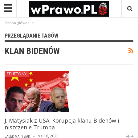
Strona główna
PRZEGLĄDANIE TAGÓW
KLAN BIDENÓW
FELIETONY
J. Matysiak z USA: Korupcja klanu Bidenów i
niszczenie Trumpa
sie 16, 2023
4
JACEK MATYSIAK