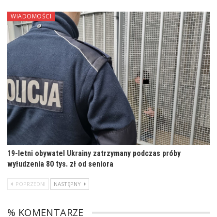
WIADOMOŚCI
19-letni obywatel Ukrainy zatrzymany podczas próby
wyłudzenia 80 tys. zł od seniora
POPRZEDNI
NASTĘPNY
% KOMENTARZE