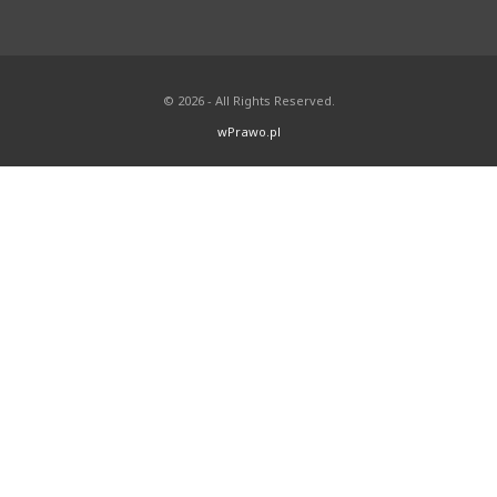
© 2026 - All Rights Reserved.
wPrawo.pl