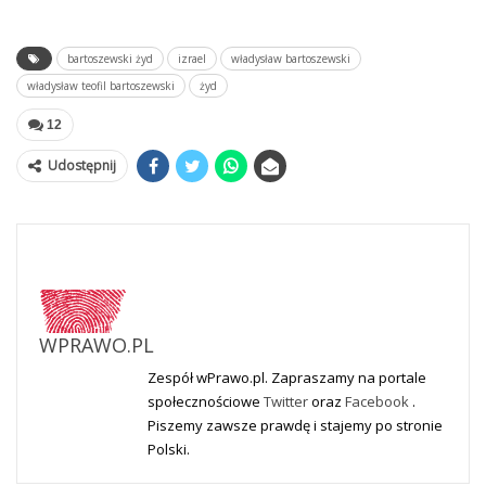
```
bartoszewski żyd
izrael
władysław bartoszewski
władysław teofil bartoszewski
żyd
12
Udostępnij
WPRAWO.PL
Zespół wPrawo.pl. Zapraszamy na portale
społecznościowe
Twitter
oraz
Facebook
.
Piszemy zawsze prawdę i stajemy po stronie
Polski.