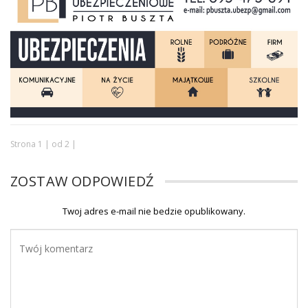
Strona 1 | od 2 |
ZOSTAW ODPOWIEDŹ
Twoj adres e-mail nie bedzie opublikowany.