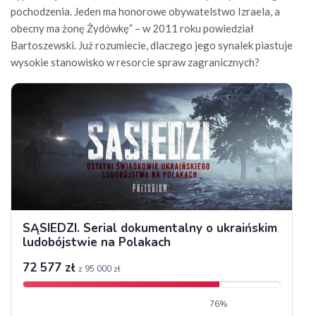
pochodzenia. Jeden ma honorowe obywatelstwo Izraela, a
obecny ma żonę Żydówkę” – w 2011 roku powiedział
Bartoszewski. Już rozumiecie, dlaczego jego synalek piastuje
wysokie stanowisko w resorcie spraw zagranicznych?