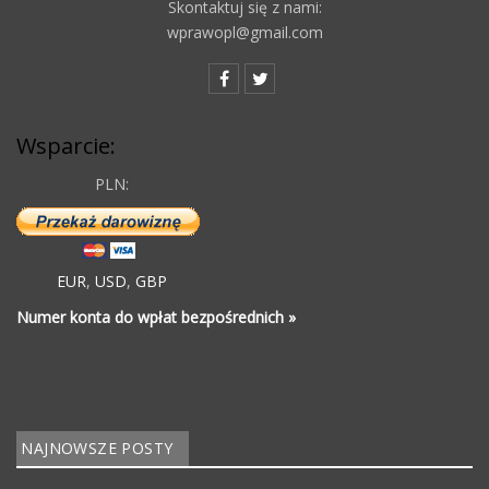
Skontaktuj się z nami:
wprawopl@gmail.com
Wsparcie:
PLN:
EUR
,
USD
,
GBP
Numer konta do wpłat bezpośrednich »
NAJNOWSZE POSTY