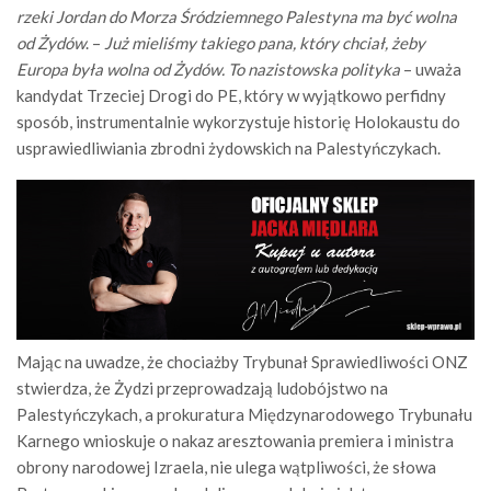
rzeki Jordan do Morza Śródziemnego Palestyna ma być wolna
od Żydów
. –
Już mieliśmy takiego pana, który chciał, żeby
Europa była wolna od Żydów. To nazistowska polityka
– uważa
kandydat Trzeciej Drogi do PE, który w wyjątkowo perfidny
sposób, instrumentalnie wykorzystuje historię Holokaustu do
usprawiedliwiania zbrodni żydowskich na Palestyńczykach.
Mając na uwadze, że chociażby Trybunał Sprawiedliwości ONZ
stwierdza, że Żydzi przeprowadzają ludobójstwo na
Palestyńczykach, a prokuratura Międzynarodowego Trybunału
Karnego wnioskuje o nakaz aresztowania premiera i ministra
obrony narodowej Izraela, nie ulega wątpliwości, że słowa