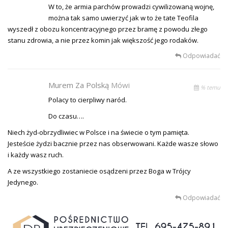
W to, że armia parchów prowadzi cywilizowaną wojnę,
można tak samo uwierzyć jak w to że tate Teofila
wyszedł z obozu koncentracyjnego przez bramę z powodu złego
stanu zdrowia, a nie przez komin jak większość jego rodaków.
Odpowiadać
Murem Za Polską
Mówi
% temu
Polacy to cierpliwy naród.
Do czasu….
Niech żyd-obrzydliwiec w Polsce i na świecie o tym pamięta.
Jesteście żydzi bacznie przez nas obserwowani. Każde wasze słowo
i każdy wasz ruch.
A ze wszystkiego zostaniecie osądzeni przez Boga w Trójcy
Jedynego.
Odpowiadać