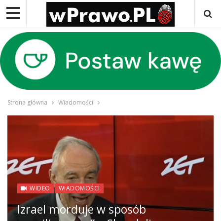
Strona główna
Wiadomości
WIDEO
WIADOMOŚCI
Izrael morduje w sposób