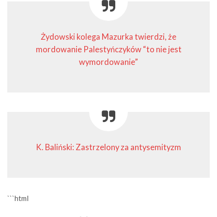
Żydowski kolega Mazurka twierdzi, że
mordowanie Palestyńczyków “to nie jest
wymordowanie”
K. Baliński: Zastrzelony za antysemityzm
```html