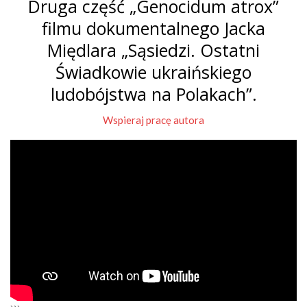
Druga część „Genocidum atrox”
filmu dokumentalnego Jacka
Międlara „Sąsiedzi. Ostatni
Świadkowie ukraińskiego
ludobójstwa na Polakach”.
Wspieraj pracę autora