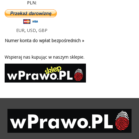
PLN:
EUR
,
USD
,
GBP
Numer konta do wpłat bezpośrednich »
Wspieraj nas kupując w naszym sklepie.