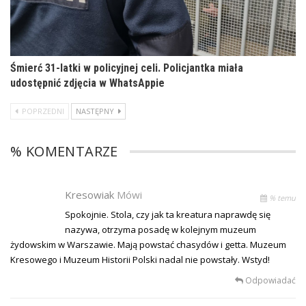
Śmierć 31-latki w policyjnej celi. Policjantka miała
udostępnić zdjęcia w WhatsAppie
POPRZEDNI
NASTĘPNY
% KOMENTARZE
Kresowiak
Mówi
% temu
Spokojnie. Stola, czy jak ta kreatura naprawdę się
nazywa, otrzyma posadę w kolejnym muzeum
żydowskim w Warszawie. Mają powstać chasydów i getta. Muzeum
Kresowego i Muzeum Historii Polski nadal nie powstały. Wstyd!
Odpowiadać