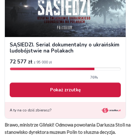
Brawo, ministrze Gliński! Odmowa powołania Dariusza Stoli na
stanowisko dyrektora muzeum Polin to słuszna decyzja.