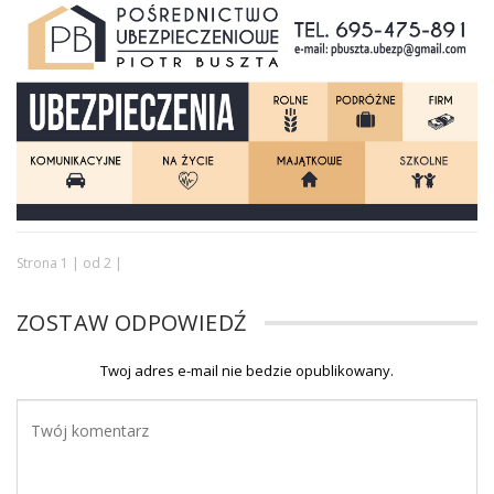
Strona 1 | od 2 |
ZOSTAW ODPOWIEDŹ
Twoj adres e-mail nie bedzie opublikowany.