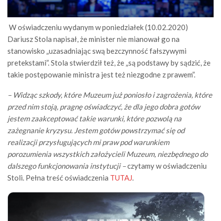
W oświadczeniu wydanym w poniedziałek (10.02.2020)
Dariusz Stola napisał, że minister nie mianował go na
stanowisko „uzasadniając swą bezczynność fałszywymi
pretekstami”. Stola stwierdził też, że „są podstawy by sądzić, że
takie postępowanie ministra jest też niezgodne z prawem”.
– Widząc szkody, które Muzeum już poniosło i zagrożenia, które
przed nim stoją, pragnę oświadczyć, że dla jego dobra gotów
jestem zaakceptować takie warunki, które pozwolą na
zażegnanie kryzysu. Jestem gotów powstrzymać się od
realizacji przysługujących mi praw pod warunkiem
porozumienia wszystkich założycieli Muzeum, niezbędnego do
dalszego funkcjonowania instytucji –
czytamy w oświadczeniu
Stoli. Pełna treść oświadczenia
TUTAJ
.