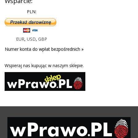
Wsparcie:
PLN:
EUR
,
USD
,
GBP
Numer konta do wpłat bezpośrednich »
Wspieraj nas kupując w naszym sklepie.