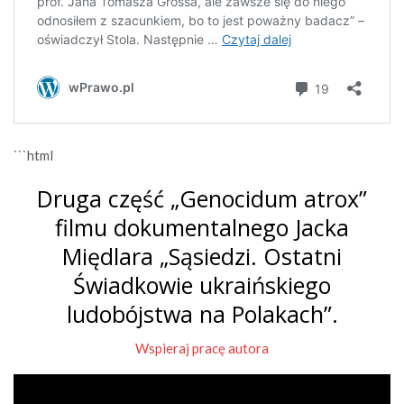
```html
Druga część „Genocidum atrox”
filmu dokumentalnego Jacka
Międlara „Sąsiedzi. Ostatni
Świadkowie ukraińskiego
ludobójstwa na Polakach”.
Wspieraj pracę autora