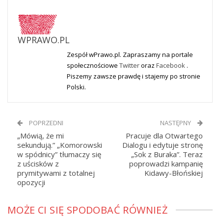
WPRAWO.PL
Zespół wPrawo.pl. Zapraszamy na portale
społecznościowe
Twitter
oraz
Facebook
.
Piszemy zawsze prawdę i stajemy po stronie
Polski.
POPRZEDNI
NASTĘPNY
„Mówią, że mi
Pracuje dla Otwartego
sekundują.” „Komorowski
Dialogu i edytuje stronę
w spódnicy” tłumaczy się
„Sok z Buraka”. Teraz
z uścisków z
poprowadzi kampanię
prymitywami z totalnej
Kidawy-Błońskiej
opozycji
MOŻE CI SIĘ SPODOBAĆ RÓWNIEŻ