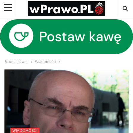
Strona główna
Wiadomości
WIADOMOŚCI