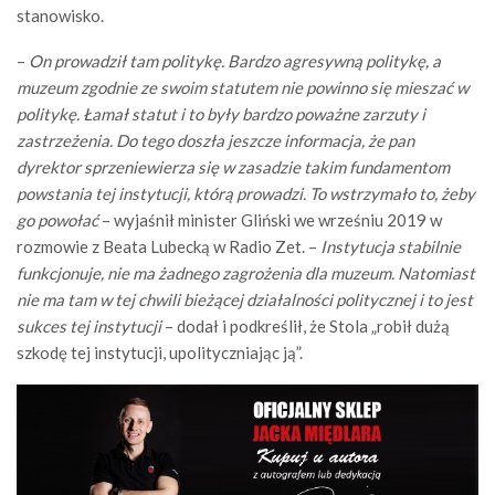
stanowisko.
–
On prowadził tam politykę. Bardzo agresywną politykę, a
muzeum zgodnie ze swoim statutem nie powinno się mieszać w
politykę. Łamał statut i to były bardzo poważne zarzuty i
zastrzeżenia. Do tego doszła jeszcze informacja, że pan
dyrektor sprzeniewierza się w zasadzie takim fundamentom
powstania tej instytucji, którą prowadzi. To wstrzymało to, żeby
go powołać
– wyjaśnił minister Gliński we wrześniu 2019 w
rozmowie z Beata Lubecką w Radio Zet. –
Instytucja stabilnie
funkcjonuje, nie ma żadnego zagrożenia dla muzeum. Natomiast
nie ma tam w tej chwili bieżącej działalności politycznej i to jest
sukces tej instytucji
– dodał i podkreślił, że Stola „robił dużą
szkodę tej instytucji, upolityczniając ją”.