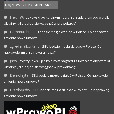
NAJNOWSZE KOMENTARZE
Flex
-
Wyrzykowski po kolejnym nagraniu z udziałem obywatelki
Ukrainy: „Nie dajcie się wciągnąć w prowokację”
Hammurabi
-
SBU będzie mogła działać w Polsce. Co naprawdę
zmienia nowa umowa?
zgred malkontent
-
SBU będzie mogła działać w Polsce. Co
naprawdę zmienia nowa umowa?
Jans
-
Wyrzykowski po kolejnym nagraniu z udziałem obywatelki
Ukrainy: „Nie dajcie się wciągnąć w prowokację”
Demokryta
-
SBU będzie mogła działać w Polsce. Co naprawdę
zmienia nowa umowa?
Dozdrajców
-
SBU będzie mogła działać w Polsce. Co naprawdę
zmienia nowa umowa?