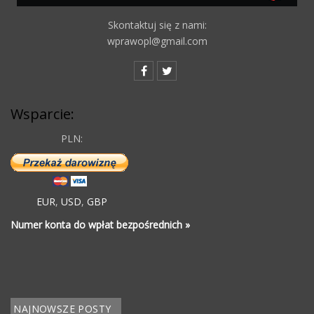
Skontaktuj się z nami:
wprawopl@gmail.com
Wsparcie:
PLN:
EUR
,
USD
,
GBP
Numer konta do wpłat bezpośrednich »
NAJNOWSZE POSTY