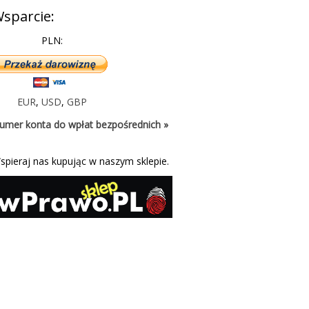
sparcie:
PLN:
EUR
,
USD
,
GBP
umer konta do wpłat bezpośrednich »
spieraj nas kupując w naszym sklepie.