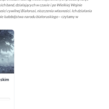
h band, działających w czasie i po Wielkiej Wojnie
ści cywilnej Białorusi, niszczenia własności. Ich działania
nie ludobójstwa narodu białoruskiego
– czytamy w