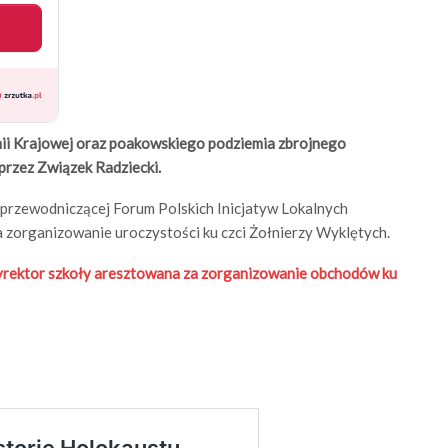
mii Krajowej oraz poakowskiego podziemia zbrojnego
przez Związek Radziecki.
 przewodniczącej Forum Polskich Inicjatyw Lokalnych
a zorganizowanie uroczystości ku czci Żołnierzy Wyklętych.
rektor szkoły aresztowana za zorganizowanie obchodów ku