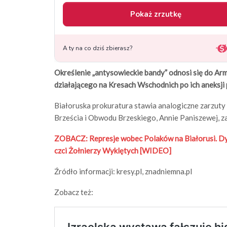
Określenie „antysowieckie bandy” odnosi się do Ar
działającego na Kresach Wschodnich po ich aneksji 
Białoruska prokuratura stawia analogiczne zarzuty
Brześcia i Obwodu Brzeskiego, Annie Paniszewej, z
ZOBACZ: Represje wobec Polaków na Białorusi. Dy
czci Żołnierzy Wyklętych [WIDEO]
Źródło informacji: kresy.pl, znadniemna.pl
Zobacz też: