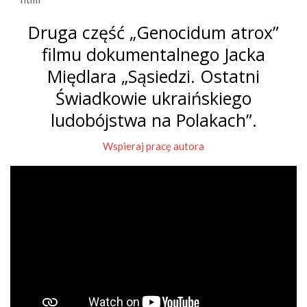
Druga część „Genocidum atrox”
filmu dokumentalnego Jacka
Międlara „Sąsiedzi. Ostatni
Świadkowie ukraińskiego
ludobójstwa na Polakach”.
Wspieraj pracę autora