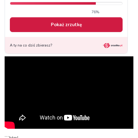
```html