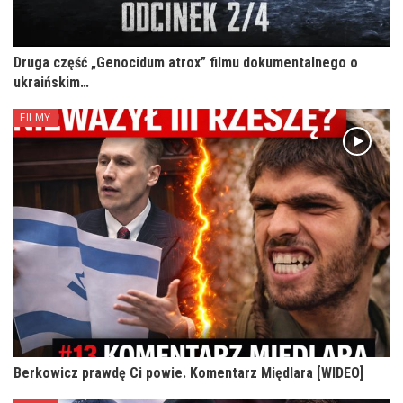
Druga część „Genocidum atrox” filmu dokumentalnego o
ukraińskim…
FILMY
Berkowicz prawdę Ci powie. Komentarz Międlara [WIDEO]