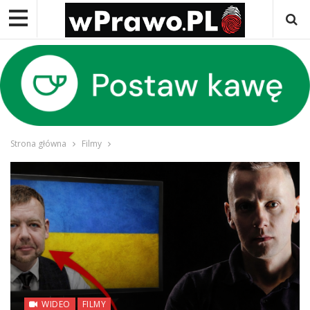
Strona główna
Filmy
WIDEO
FILMY