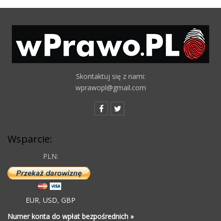
Skontaktuj się z nami:
wprawopl@gmail.com
Wsparcie:
PLN:
EUR
,
USD
,
GBP
Numer konta do wpłat bezpośrednich »