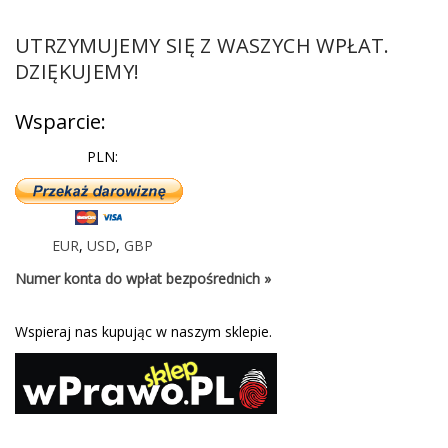
UTRZYMUJEMY SIĘ Z WASZYCH WPŁAT.
DZIĘKUJEMY!
Wsparcie:
PLN:
EUR
,
USD
,
GBP
Numer konta do wpłat bezpośrednich »
Wspieraj nas kupując w naszym sklepie.