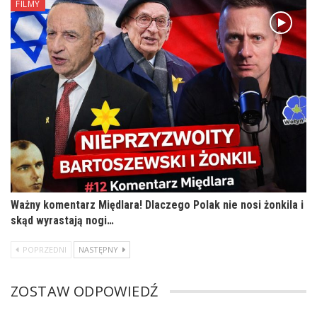
FILMY
Ważny komentarz Międlara! Dlaczego Polak nie nosi żonkila i
skąd wyrastają nogi…
POPRZEDNI
NASTĘPNY
ZOSTAW ODPOWIEDŹ