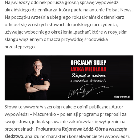
Najświeższy odcinek porusza głośną sprawę wypowiedzi
ukraińskiego dziennikarza, która padła na antenie
Polsat News
.
Na początku września ubiegłego roku ukraiński dziennikarz
odniósł się w ostrych słowach do polskiego prezydenta,
używając wobec niego określenia „pachan”, które w rosyjskim
slangu więziennym oznacza przywódcę środowiska
przestępczego.
Słowa te wywołały szeroką reakcję opinii publicznej. Autor
wypowiedzi – Mazurenko – po emisji programu przeprosił za
swoje słowa, jednak sprawa nie zakończyła się wyłącznie na
przeprosinach.
Prokuratura Rejonowa Łódź-Górna wszczęła
śledztwo
, analizując charakter i konsekwencje tej wypowiedzi.