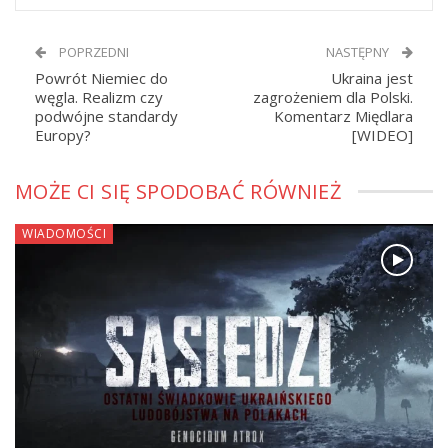
POPRZEDNI
NASTĘPNY
Powrót Niemiec do
Ukraina jest
węgla. Realizm czy
zagrożeniem dla Polski.
podwójne standardy
Komentarz Międlara
Europy?
[WIDEO]
MOŻE CI SIĘ SPODOBAĆ RÓWNIEŻ
WIADOMOŚCI