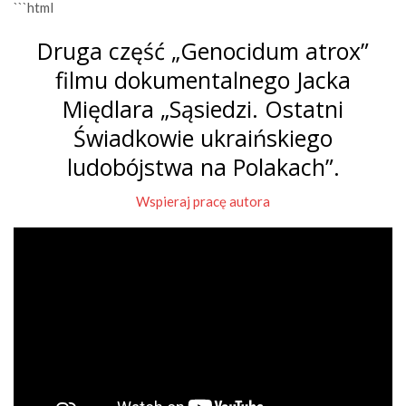
```html
Druga część „Genocidum atrox”
filmu dokumentalnego Jacka
Międlara „Sąsiedzi. Ostatni
Świadkowie ukraińskiego
ludobójstwa na Polakach”.
Wspieraj pracę autora