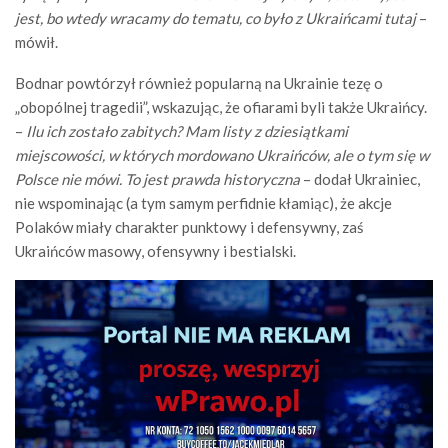
jest, bo wtedy wracamy do tematu, co było z Ukraińcami tutaj
–
mówił.
Bodnar powtórzył również popularną na Ukrainie tezę o
„obopólnej tragedii”, wskazując, że ofiarami byli także Ukraińcy.
–
Ilu ich zostało zabitych? Mam listy z dziesiątkami
miejscowości, w których mordowano Ukraińców, ale o tym się w
Polsce nie mówi. To jest prawda historyczna
– dodał Ukrainiec,
nie wspominając (a tym samym perfidnie kłamiąc), że akcje
Polaków miały charakter punktowy i defensywny, zaś
Ukraińców masowy, ofensywny i bestialski.