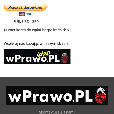
EUR
,
USD
,
GBP
Numer konta do wpłat bezpośrednich »
Wspieraj nas kupując w naszym sklepie.
Skontaktuj się z nami: