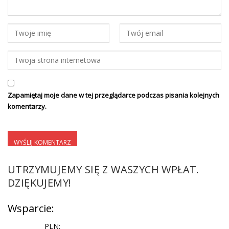
Zapamiętaj moje dane w tej przeglądarce podczas pisania kolejnych
komentarzy.
UTRZYMUJEMY SIĘ Z WASZYCH WPŁAT.
DZIĘKUJEMY!
Wsparcie:
PLN: