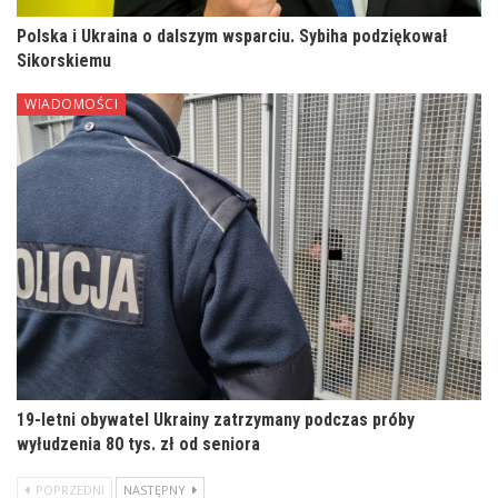
Polska i Ukraina o dalszym wsparciu. Sybiha podziękował
Sikorskiemu
WIADOMOŚCI
19-letni obywatel Ukrainy zatrzymany podczas próby
wyłudzenia 80 tys. zł od seniora
POPRZEDNI
NASTĘPNY