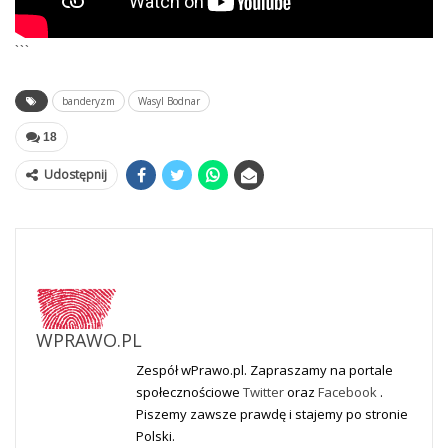
```
banderyzm
Wasyl Bodnar
18
Udostępnij
WPRAWO.PL
Zespół wPrawo.pl. Zapraszamy na portale
społecznościowe
Twitter
oraz
Facebook
.
Piszemy zawsze prawdę i stajemy po stronie
Polski.