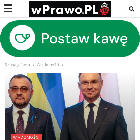
Strona główna
Wiadomości
WIADOMOŚCI