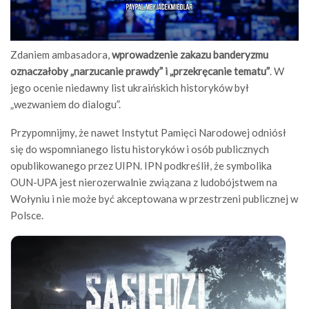
Zdaniem ambasadora,
wprowadzenie zakazu banderyzmu
oznaczałoby „narzucanie prawdy” i „przekręcanie tematu”
. W
jego ocenie niedawny list ukraińskich historyków był
„wezwaniem do dialogu”.
Przypomnijmy, że nawet Instytut Pamięci Narodowej odniósł
się do wspomnianego listu historyków i osób publicznych
opublikowanego przez UIPN. IPN podkreślił, że symbolika
OUN-UPA jest nierozerwalnie związana z ludobójstwem na
Wołyniu i nie może być akceptowana w przestrzeni publicznej w
Polsce.