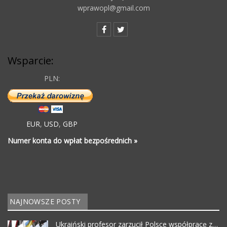
wprawopl@gmail.com
Wsparcie:
PLN:
EUR
,
USD
,
GBP
Numer konta do wpłat bezpośrednich »
NAJNOWSZE POSTY
Ukraiński profesor zarzucił Polsce współpracę z…