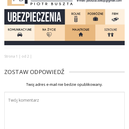
Strona 1 | od 2 |
ZOSTAW ODPOWIEDŹ
Twoj adres e-mail nie bedzie opublikowany.