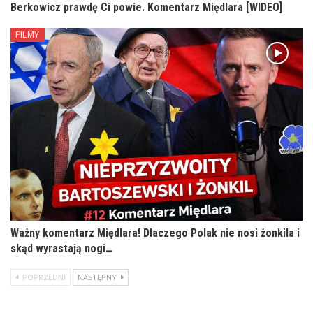
Berkowicz prawdę Ci powie. Komentarz Międlara [WIDEO]
FILMY
Ważny komentarz Międlara! Dlaczego Polak nie nosi żonkila i
skąd wyrastają nogi…
POPRZEDNI
NASTĘPNY