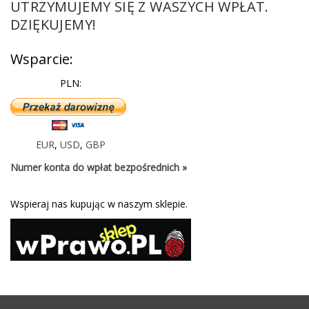
UTRZYMUJEMY SIĘ Z WASZYCH WPŁAT.
DZIĘKUJEMY!
Wsparcie:
PLN:
EUR
,
USD
,
GBP
Numer konta do wpłat bezpośrednich »
Wspieraj nas kupując w naszym sklepie.