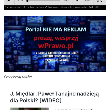
Przeczytaj także: