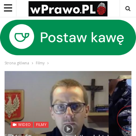
Strona główna
Filmy
WIDEO
FILMY