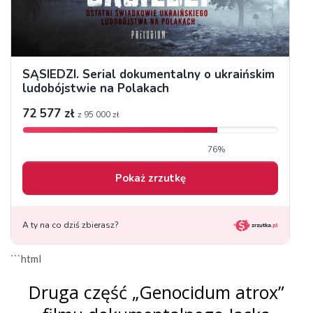
```html
Druga część „Genocidum atrox”