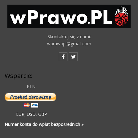
Skontaktuj się z nami:
wprawopl@gmail.com
Wsparcie:
PLN:
EUR
,
USD
,
GBP
Numer konta do wpłat bezpośrednich »