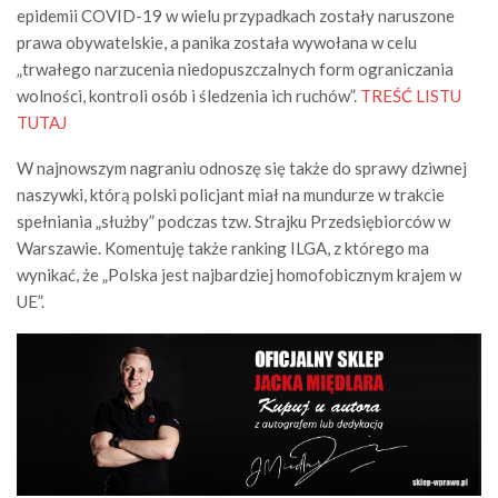
epidemii COVID-19 w wielu przypadkach zostały naruszone
prawa obywatelskie, a panika została wywołana w celu
„trwałego narzucenia niedopuszczalnych form ograniczania
wolności, kontroli osób i śledzenia ich ruchów”.
TREŚĆ LISTU
TUTAJ
W najnowszym nagraniu odnoszę się także do sprawy dziwnej
naszywki, którą polski policjant miał na mundurze w trakcie
spełniania „służby” podczas tzw. Strajku Przedsiębiorców w
Warszawie. Komentuję także ranking ILGA, z którego ma
wynikać, że „Polska jest najbardziej homofobicznym krajem w
UE”.