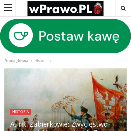
Strona główna
Historia
HISTORIA
A. i K. Żabierkowie: Zwycięstwo