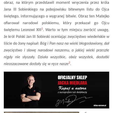
obraz, na którym przedstawił moment wręczenia przez króla
Jana III Sobieskiego na pobojowisku bitewnym listu do Ojca
świętego, informującego o wygranej bitwie. Obraz ten Matejko
ofiarował narodowi polskiemu, który przekazał go Ojcu
1
świętemu Leonowi XIII
. Warto w tym miejscu zwrócić uwagę,
że król Polski Jan III Sobieski oceniając zwycięstwo wiedeńskie w
liście do żony napisał:
Bóg i Pan nasz na wieki błogosławiony, dał
zwycięstwo i sławę narodowi naszemu, o jakiej wieki przeszłe
nigdy nie słyszały. Działa wszystkie, obóz wszystek, dostatki
2
nieoszacowane dostały się w ręce nasze
.