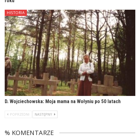
roku
HISTORIA
D. Wojciechowska: Moja mama na Wołyniu po 50 latach
POPRZEDNI
NASTĘPNY
% KOMENTARZE