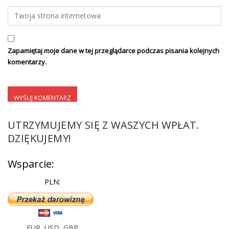
Zapamiętaj moje dane w tej przeglądarce podczas pisania kolejnych
komentarzy.
UTRZYMUJEMY SIĘ Z WASZYCH WPŁAT.
DZIĘKUJEMY!
Wsparcie:
PLN:
EUR
,
USD
,
GBP