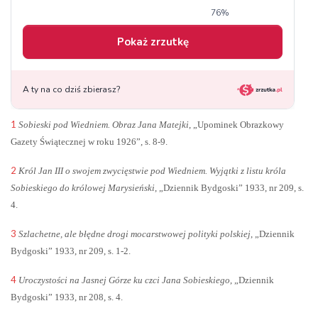
1
Sobieski pod Wiedniem. Obraz Jana Matejki
, „Upominek Obrazkowy
Gazety Świątecznej w roku 1926”, s. 8-9.
2
Król Jan III o swojem zwycięstwie pod Wiedniem. Wyjątki z listu króla
Sobieskiego do królowej Marysieński
, „Dziennik Bydgoski” 1933, nr 209, s.
4.
3
Szlachetne, ale błędne drogi mocarstwowej polityki polskiej
, „Dziennik
Bydgoski” 1933, nr 209, s. 1-2.
4
Uroczystości na Jasnej Górze ku czci Jana Sobieskiego
, „Dziennik
Bydgoski” 1933, nr 208, s. 4.