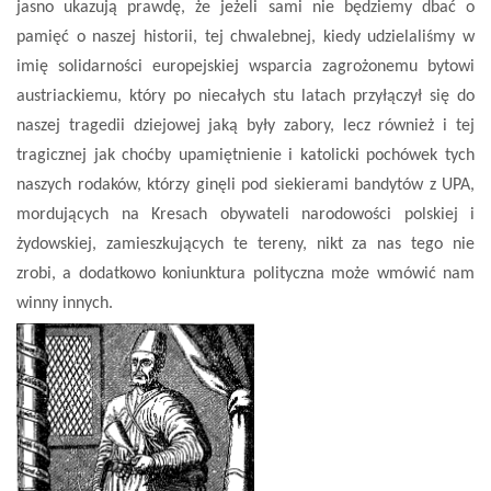
jasno ukazują prawdę, że jeżeli sami nie będziemy dbać o
pamięć o naszej historii, tej chwalebnej, kiedy udzielaliśmy w
imię solidarności europejskiej wsparcia zagrożonemu bytowi
austriackiemu, który po niecałych stu latach przyłączył się do
naszej tragedii dziejowej jaką były zabory, lecz również i tej
tragicznej jak choćby upamiętnienie i katolicki pochówek tych
naszych rodaków, którzy ginęli pod siekierami bandytów z UPA,
mordujących na Kresach obywateli narodowości polskiej i
żydowskiej, zamieszkujących te tereny, nikt za nas tego nie
zrobi, a dodatkowo koniunktura polityczna może wmówić nam
winny innych.