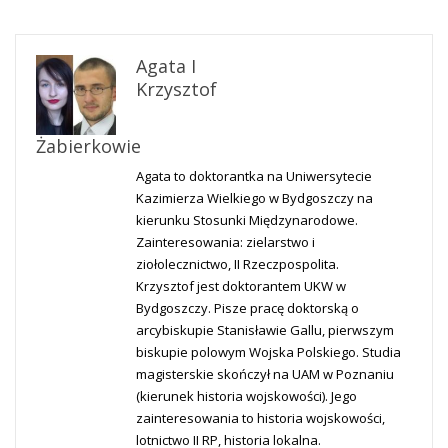
Agata I
Krzysztof
Żabierkowie
Agata to doktorantka na Uniwersytecie
Kazimierza Wielkiego w Bydgoszczy na
kierunku Stosunki Międzynarodowe.
Zainteresowania: zielarstwo i
ziołolecznictwo, II Rzeczpospolita.
Krzysztof jest doktorantem UKW w
Bydgoszczy. Pisze pracę doktorską o
arcybiskupie Stanisławie Gallu, pierwszym
biskupie polowym Wojska Polskiego. Studia
magisterskie skończył na UAM w Poznaniu
(kierunek historia wojskowości). Jego
zainteresowania to historia wojskowości,
lotnictwo II RP, historia lokalna.