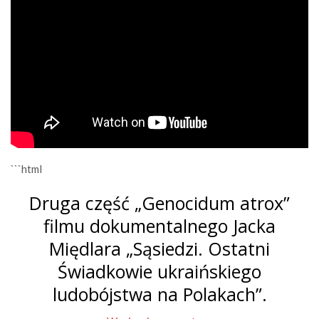
```html
Druga część „Genocidum atrox”
filmu dokumentalnego Jacka
Międlara „Sąsiedzi. Ostatni
Świadkowie ukraińskiego
ludobójstwa na Polakach”.