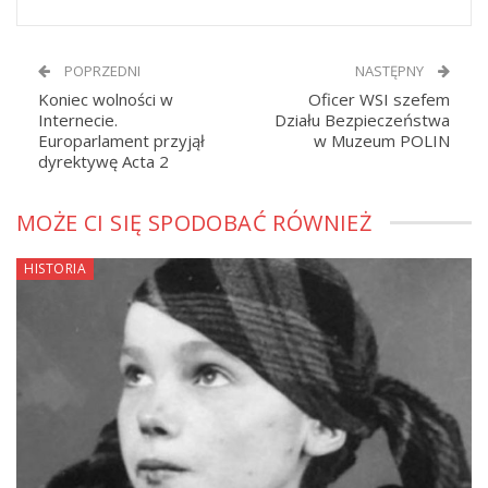
POPRZEDNI
NASTĘPNY
Koniec wolności w
Oficer WSI szefem
Internecie.
Działu Bezpieczeństwa
Europarlament przyjął
w Muzeum POLIN
dyrektywę Acta 2
MOŻE CI SIĘ SPODOBAĆ RÓWNIEŻ
HISTORIA