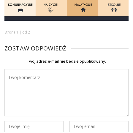
Strona 1 | od 2 |
ZOSTAW ODPOWIEDŹ
Twoj adres e-mail nie bedzie opublikowany.