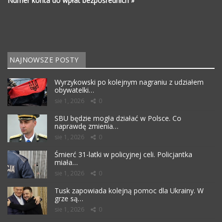
Numer konta do wpłat bezpośrednich »
NAJNOWSZE POSTY
Wyrzykowski po kolejnym nagraniu z udziałem
obywatelki…
sie 1, 2026
0
SBU będzie mogła działać w Polsce. Co
naprawdę zmienia…
sie 1, 2026
0
Śmierć 31-latki w policyjnej celi. Policjantka
miała…
sie 1, 2026
0
Tusk zapowiada kolejną pomoc dla Ukrainy. W
grze są…
sie 1, 2026
0