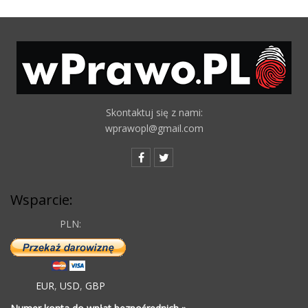
Skontaktuj się z nami:
wprawopl@gmail.com
Wsparcie:
PLN:
EUR
,
USD
,
GBP