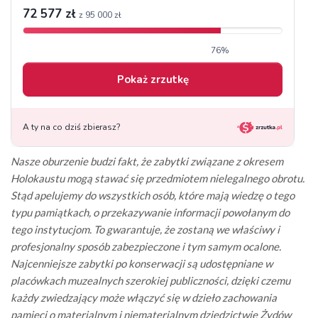
Nasze oburzenie budzi fakt, że zabytki związane z okresem
Holokaustu mogą stawać się przedmiotem nielegalnego obrotu.
Stąd apelujemy do wszystkich osób, które mają wiedzę o tego
typu pamiątkach, o przekazywanie informacji powołanym do
tego instytucjom. To gwarantuje, że zostaną we właściwy i
profesjonalny sposób zabezpieczone i tym samym ocalone.
Najcenniejsze zabytki po konserwacji są udostępniane w
placówkach muzealnych szerokiej publiczności, dzięki czemu
każdy zwiedzający może włączyć się w dzieło zachowania
pamięci o materialnym i niematerialnym dziedzictwie Żydów