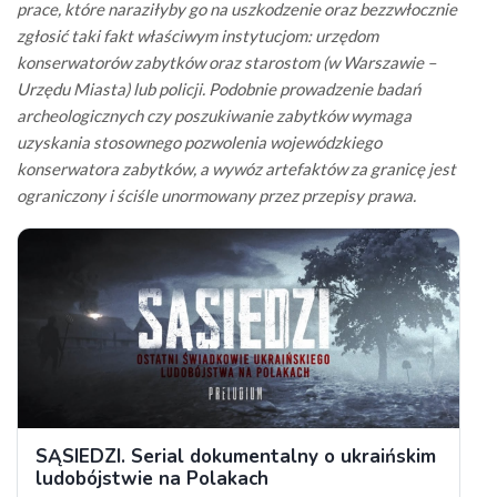
prace, które naraziłyby go na uszkodzenie oraz bezzwłocznie
zgłosić taki fakt właściwym instytucjom: urzędom
konserwatorów zabytków oraz starostom (w Warszawie –
Urzędu Miasta) lub policji. Podobnie prowadzenie badań
archeologicznych czy poszukiwanie zabytków wymaga
uzyskania stosownego pozwolenia wojewódzkiego
konserwatora zabytków, a wywóz artefaktów za granicę jest
ograniczony i ściśle unormowany przez przepisy prawa.