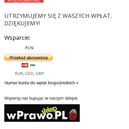
UTRZYMUJEMY SIĘ Z WASZYCH WPŁAT.
DZIĘKUJEMY!
Wsparcie:
PLN:
EUR
,
USD
,
GBP
Numer konta do wpłat bezpośrednich »
Wspieraj nas kupując w naszym sklepie.