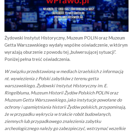
Żydowski Instytut Historyczny, Muzeum POLIN oraz Muzeum
Getta Warszawskiego wydały wspólne oświadczenie, w którym
wyrażają oburzenie z powodu tej „bulwersującej sytuacji”.
Poniżej pełna treść oświadczenia.
W związku przedstawioną w mediach izraelskich z informacją
nt. wywiezienia z Polski zabytków z terenu getta
warszawskiego, Żydowski Instytut Historyczny im. E.
Ringelbluma, Muzeum Historii Żydów Polskich POLIN oraz
Muzeum Getta Warszawskiego, jako instytucje powołane do
ochrony i upamiętniania historii Żydów polskich, przypominają,
że w przypadku wykrycia w trakcie robót budowlanych,
ziemnych lub przypadkowego znalezienia zabytku
archeologicznego należy go zabezpieczyć, wstrzymać wszelkie