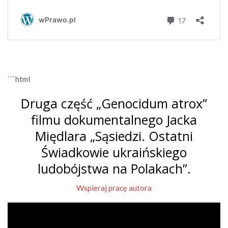
```html
Druga część „Genocidum atrox”
filmu dokumentalnego Jacka
Międlara „Sąsiedzi. Ostatni
Świadkowie ukraińskiego
ludobójstwa na Polakach”.
Wspieraj pracę autora