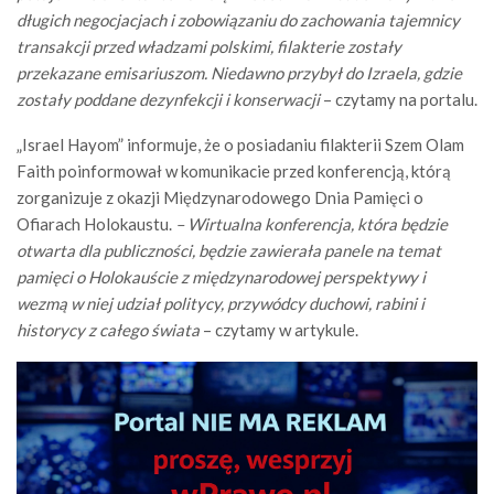
długich negocjacjach i zobowiązaniu do zachowania tajemnicy
transakcji przed władzami polskimi, filakterie zostały
przekazane emisariuszom. Niedawno przybył do Izraela, gdzie
zostały poddane dezynfekcji i konserwacji
– czytamy na portalu.
„Israel Hayom” informuje, że o posiadaniu filakterii Szem Olam
Faith poinformował w komunikacie przed konferencją, którą
zorganizuje z okazji Międzynarodowego Dnia Pamięci o
Ofiarach Holokaustu.
– Wirtualna konferencja, która będzie
otwarta dla publiczności, będzie zawierała panele na temat
pamięci o Holokauście z międzynarodowej perspektywy i
wezmą w niej udział politycy, przywódcy duchowi, rabini i
historycy z całego świata
– czytamy w artykule.