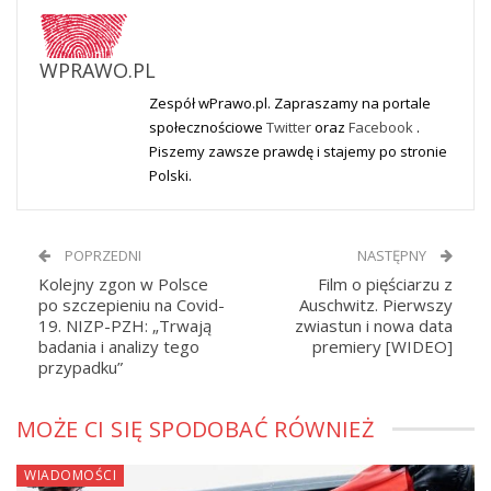
WPRAWO.PL
Zespół wPrawo.pl. Zapraszamy na portale
społecznościowe
Twitter
oraz
Facebook
.
Piszemy zawsze prawdę i stajemy po stronie
Polski.
POPRZEDNI
NASTĘPNY
Kolejny zgon w Polsce
Film o pięściarzu z
po szczepieniu na Covid-
Auschwitz. Pierwszy
19. NIZP-PZH: „Trwają
zwiastun i nowa data
badania i analizy tego
premiery [WIDEO]
przypadku”
MOŻE CI SIĘ SPODOBAĆ RÓWNIEŻ
WIADOMOŚCI