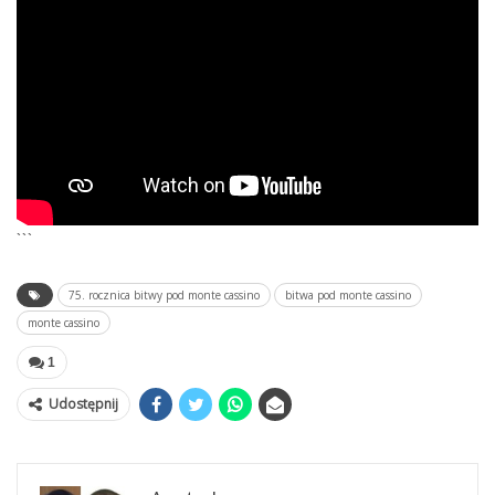
```
75. rocznica bitwy pod monte cassino
bitwa pod monte cassino
monte cassino
1
Udostępnij