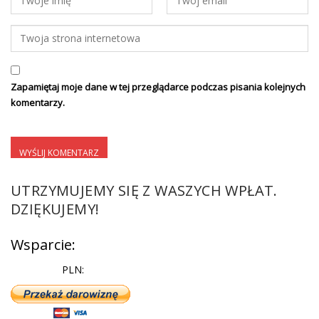
Zapamiętaj moje dane w tej przeglądarce podczas pisania kolejnych
komentarzy.
UTRZYMUJEMY SIĘ Z WASZYCH WPŁAT.
DZIĘKUJEMY!
Wsparcie:
PLN: