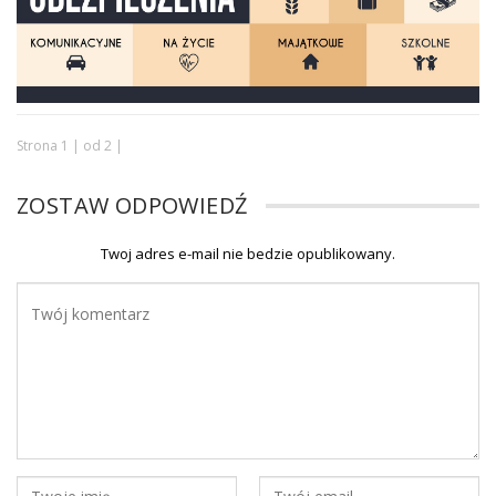
Strona 1 | od 2 |
ZOSTAW ODPOWIEDŹ
Twoj adres e-mail nie bedzie opublikowany.