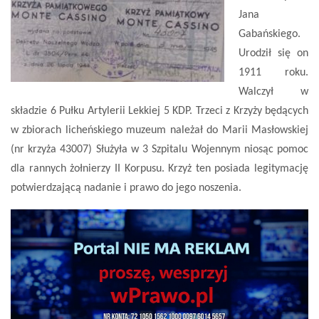
Jana
Gabańskiego.
Urodził się on
1911 roku.
Walczył w
składzie 6 Pułku Artylerii Lekkiej 5 KDP. Trzeci z Krzyży będących
w zbiorach licheńskiego muzeum należał do Marii Masłowskiej
(nr krzyża 43007) Służyła w 3 Szpitalu Wojennym niosąc pomoc
dla rannych żołnierzy II Korpusu. Krzyż ten posiada legitymację
potwierdzającą nadanie i prawo do jego noszenia.