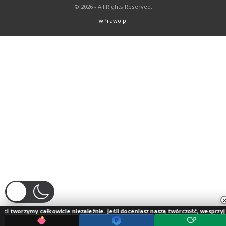
© 2026 - All Rights Reserved.
wPrawo.pl
my całkowicie niezależnie. Jeśli doceniasz naszą twórczość, wesprzyj jej rozwój