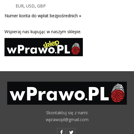
EUR
,
USD
,
GBP
Numer konta do wpłat bezpośrednich »
Wspieraj nas kupując w naszym sklepie.
Skontaktuj się z nami:
wprawopl@gmail.com