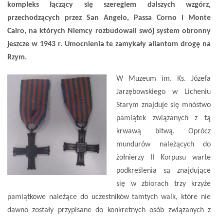
kompleks łączący się szeregiem dalszych wzgórz,
przechodzących przez San Angelo, Passa Corno i Monte
Cairo, na których Niemcy rozbudowali swój system obronny
jeszcze w 1943 r. Umocnienia te zamykały aliantom drogę na
Rzym.
W Muzeum im. Ks. Józefa
Jarzębowskiego w Licheniu
Starym znajduje się mnóstwo
pamiątek związanych z tą
krwawą bitwą. Oprócz
mundurów należących do
żołnierzy II Korpusu warte
podkreślenia są znajdujące
się w zbiorach trzy krzyże
pamiątkowe należące do uczestników tamtych walk, które nie
dawno zostały przypisane do konkretnych osób związanych z