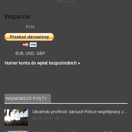
Wsparcie:
PLN:
EUR
,
USD
,
GBP
Numer konta do wpłat bezpośrednich »
NAJNOWSZE POSTY
Ukraiński profesor zarzucił Polsce współpracę z…
lip 25, 2026
0