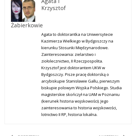
Agata I
Krzysztof
Żabierkowie
Agata to doktorantka na Uniwersytecie
Kazimierza Wielkiego w Bydgoszczy na
kierunku Stosunki Międzynarodowe.
Zainteresowania: zielarstwo i
ziołolecznictwo, II Rzeczpospolita.
Krzysztof jest doktorantem UKW w
Bydgoszczy. Pisze pracę doktorską o
arcybiskupie Stanisławie Gallu, pierwszym
biskupie polowym Wojska Polskiego. Studia
magisterskie skończył na UAM w Poznaniu
(kierunek historia wojskowości). Jego
zainteresowania to historia wojskowości,
lotnictwo II RP, historia lokalna.