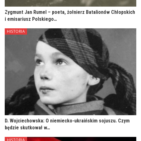
Zygmunt Jan Rumel – poeta, żołnierz Batalionów Chłopskich
i emisariusz Polskiego…
HISTORIA
D. Wojciechowska: O niemiecko-ukraińskim sojuszu. Czym
będzie skutkował w…
HISTORIA