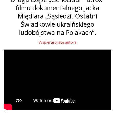
filmu dokumentalnego Jacka
Międlara „Sąsiedzi. Ostatni
Świadkowie ukraińskiego
ludobójstwa na Polakach”.
Wspieraj pracę autora
```