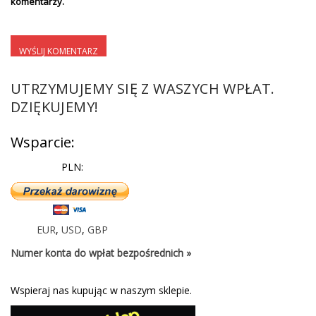
komentarzy.
UTRZYMUJEMY SIĘ Z WASZYCH WPŁAT.
DZIĘKUJEMY!
Wsparcie:
PLN:
EUR
,
USD
,
GBP
Numer konta do wpłat bezpośrednich »
Wspieraj nas kupując w naszym sklepie.