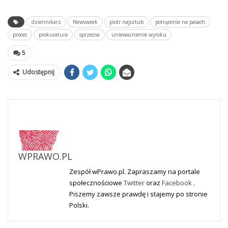
dziennikarz
Newsweek
piotr najsztub
potrącenie na pasach
proces
prokuratura
sprzeciw
unieważnienie wyroku
5
Udostępnij
WPRAWO.PL
Zespół wPrawo.pl. Zapraszamy na portale
społecznościowe
Twitter
oraz
Facebook
.
Piszemy zawsze prawdę i stajemy po stronie
Polski.