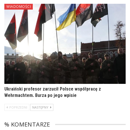
WIADOMOŚCI
Ukraiński profesor zarzucił Polsce współpracę z
Wehrmachtem. Burza po jego wpisie
POPRZEDNI
NASTĘPNY
% KOMENTARZE