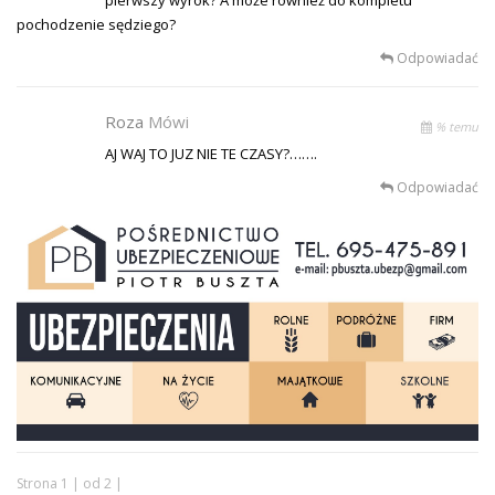
pochodzenie sędziego?
Odpowiadać
Roza
Mówi
% temu
AJ WAJ TO JUZ NIE TE CZASY?…….
Odpowiadać
Strona 1 | od 2 |