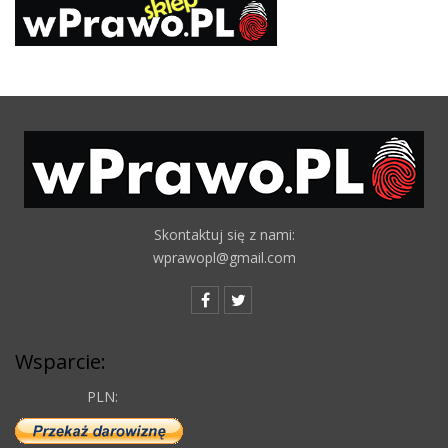
Skontaktuj się z nami:
wprawopl@gmail.com
Wsparcie:
PLN: