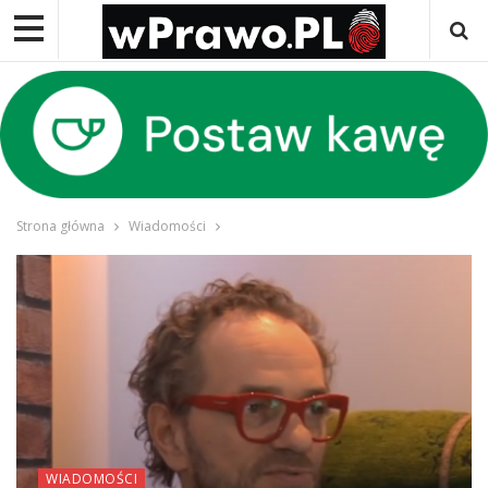
Strona główna
Wiadomości
WIADOMOŚCI