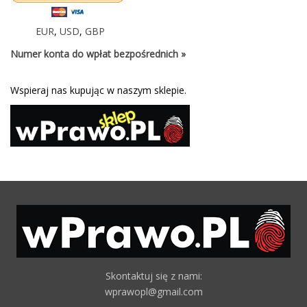
EUR
,
USD
,
GBP
Numer konta do wpłat bezpośrednich »
Wspieraj nas kupując w naszym sklepie.
Skontaktuj się z nami:
wprawopl@gmail.com