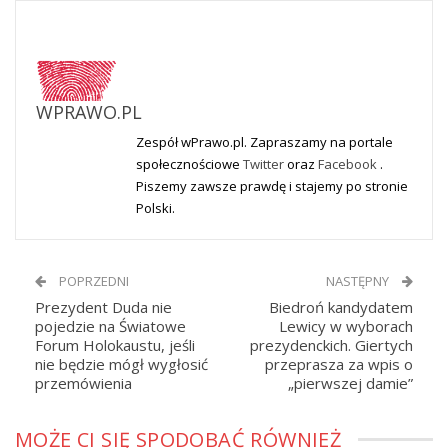
WPRAWO.PL
Zespół wPrawo.pl. Zapraszamy na portale
społecznościowe
Twitter
oraz
Facebook
.
Piszemy zawsze prawdę i stajemy po stronie
Polski.
POPRZEDNI
NASTĘPNY
Prezydent Duda nie
Biedroń kandydatem
pojedzie na Światowe
Lewicy w wyborach
Forum Holokaustu, jeśli
prezydenckich. Giertych
nie będzie mógł wygłosić
przeprasza za wpis o
przemówienia
„pierwszej damie”
MOŻE CI SIĘ SPODOBAĆ RÓWNIEŻ