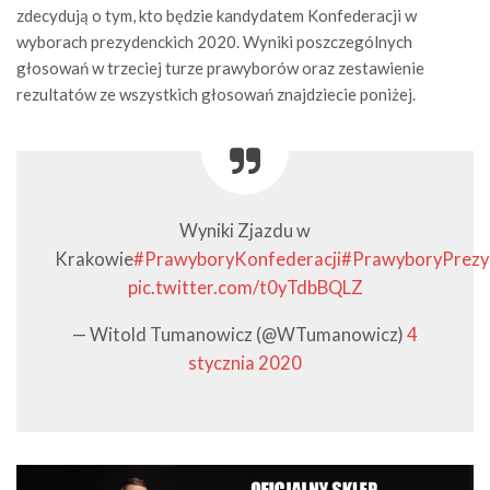
zdecydują o tym, kto będzie kandydatem Konfederacji w
wyborach prezydenckich 2020. Wyniki poszczególnych
głosowań w trzeciej turze prawyborów oraz zestawienie
rezultatów ze wszystkich głosowań znajdziecie poniżej.
Wyniki Zjazdu w
Krakowie
#PrawyboryKonfederacji
#PrawyboryPrezy
pic.twitter.com/t0yTdbBQLZ
— Witold Tumanowicz (@WTumanowicz)
4
stycznia 2020