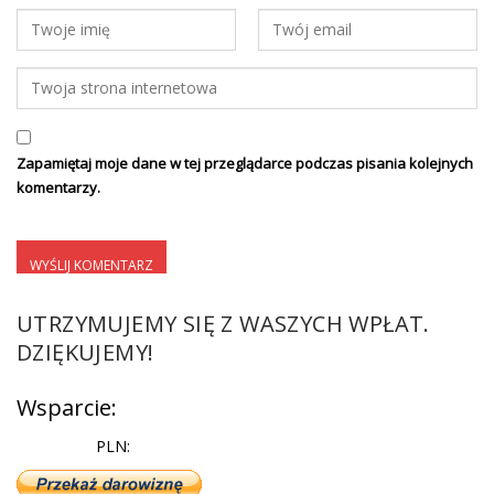
Zapamiętaj moje dane w tej przeglądarce podczas pisania kolejnych
komentarzy.
UTRZYMUJEMY SIĘ Z WASZYCH WPŁAT.
DZIĘKUJEMY!
Wsparcie:
PLN: