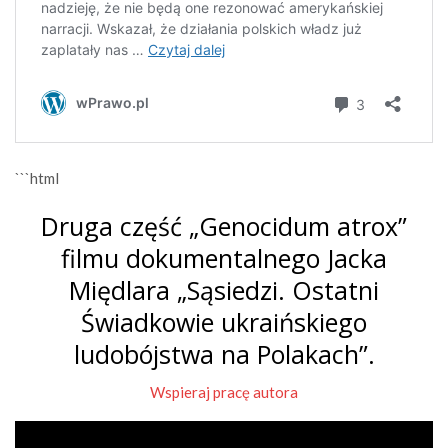
```html
Druga część „Genocidum atrox”
filmu dokumentalnego Jacka
Międlara „Sąsiedzi. Ostatni
Świadkowie ukraińskiego
ludobójstwa na Polakach”.
Wspieraj pracę autora