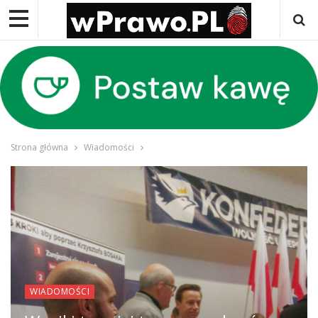
Strona główna
Wiadomości
WIADOMOŚCI