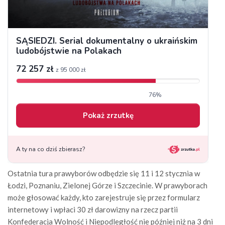
Ostatnia tura prawyborów odbędzie się 11 i 12 stycznia w
Łodzi, Poznaniu, Zielonej Górze i Szczecinie. W prawyborach
może głosować każdy, kto zarejestruje się przez formularz
internetowy i wpłaci 30 zł darowizny na rzecz partii
Konfederacja Wolność i Niepodległość nie później niż na 3 dni