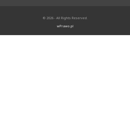
© 2026 - All Rights Reserved.
wPrawo.pl