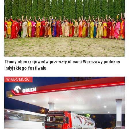
Tłumy obcokrajowców przeszły ulicami Warszawy podczas
indyjskiego festiwalu
WIADOMOŚCI