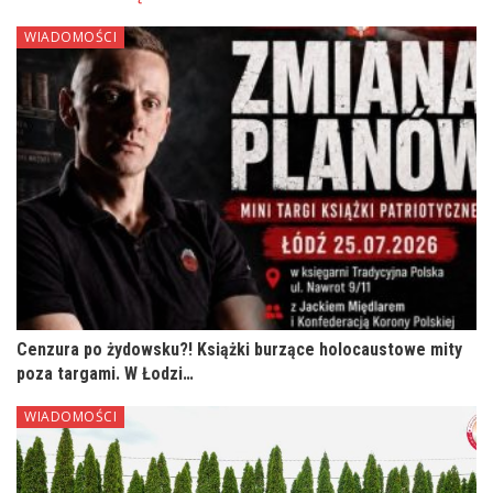
WIADOMOŚCI
Cenzura po żydowsku?! Książki burzące holocaustowe mity
poza targami. W Łodzi…
WIADOMOŚCI