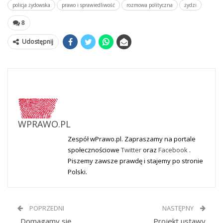
policja żydowska
prawo i sprawiedliwość
rozmowa polityczna
żydzi
8
Udostępnij
WPRAWO.PL
Zespół wPrawo.pl. Zapraszamy na portale
społecznościowe
Twitter
oraz
Facebook
.
Piszemy zawsze prawdę i stajemy po stronie
Polski.
POPRZEDNI
NASTĘPNY
„Domagamy się
„Projekt ustawy