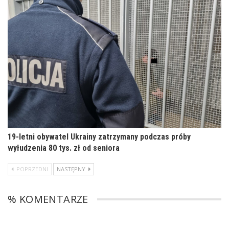
19-letni obywatel Ukrainy zatrzymany podczas próby
wyłudzenia 80 tys. zł od seniora
POPRZEDNI
NASTĘPNY
% KOMENTARZE