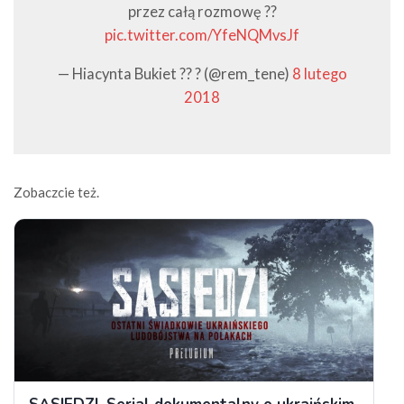
przez całą rozmowę ??
pic.twitter.com/YfeNQMvsJf
— Hiacynta Bukiet ?? ? (@rem_tene)
8 lutego
2018
Zobaczcie też.