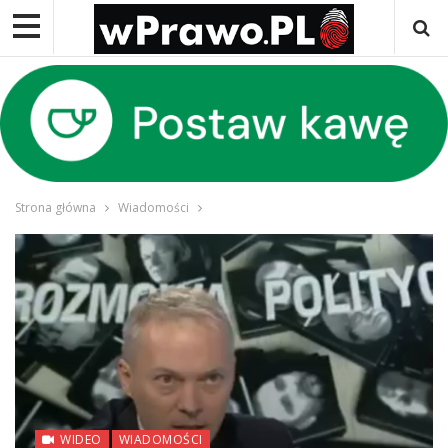
Strona główna
Wiadomości
WIDEO
WIADOMOŚCI