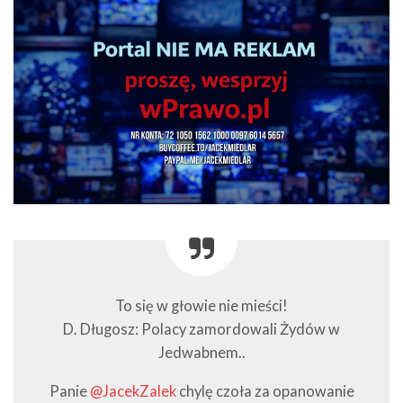
To się w głowie nie mieści!
D. Długosz: Polacy zamordowali Żydów w
Jedwabnem..
Panie
@JacekZalek
chylę czoła za opanowanie