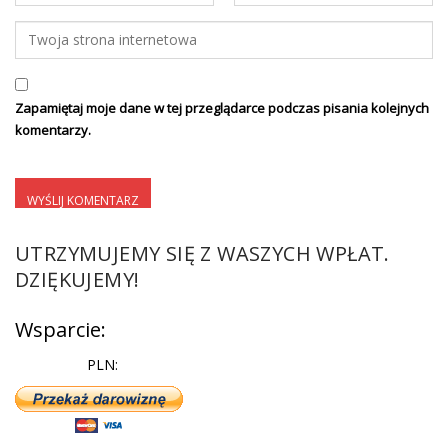
Zapamiętaj moje dane w tej przeglądarce podczas pisania kolejnych
komentarzy.
UTRZYMUJEMY SIĘ Z WASZYCH WPŁAT.
DZIĘKUJEMY!
Wsparcie:
PLN: