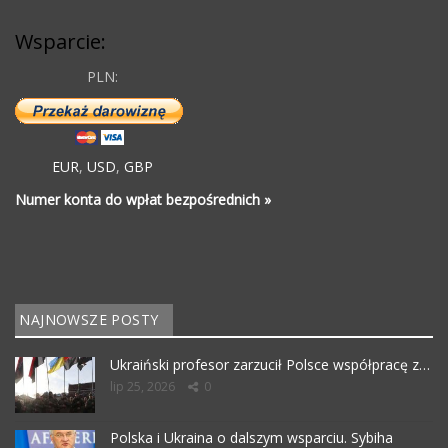
Wsparcie:
PLN:
EUR
,
USD
,
GBP
Numer konta do wpłat bezpośrednich »
NAJNOWSZE POSTY
Ukraiński profesor zarzucił Polsce współpracę z…
lip 25, 2026
0
Polska i Ukraina o dalszym wsparciu. Sybiha