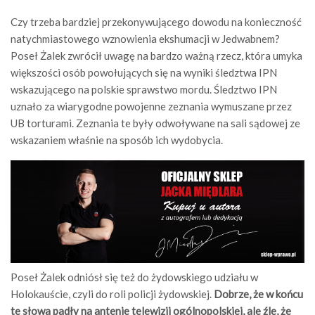
Czy trzeba bardziej przekonywującego dowodu na konieczność
natychmiastowego wznowienia ekshumacji w Jedwabnem?
Poseł Żalek zwrócił uwagę na bardzo ważną rzecz, która umyka
większości osób powołujących się na wyniki śledztwa IPN
wskazującego na polskie sprawstwo mordu. Śledztwo IPN
uznało za wiarygodne powojenne zeznania wymuszane przez
UB torturami. Zeznania te były odwoływane na sali sądowej ze
wskazaniem właśnie na sposób ich wydobycia.
Poseł Żalek odniósł się też do żydowskiego udziału w
Holokauście, czyli do roli policji żydowskiej.
Dobrze, że w końcu
te słowa padły na antenie telewizji ogólnopolskiej, ale źle, że