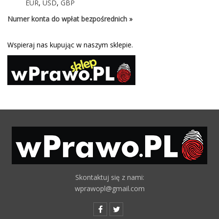
EUR
,
USD
,
GBP
Numer konta do wpłat bezpośrednich »
Wspieraj nas kupując w naszym sklepie.
Skontaktuj się z nami:
wprawopl@gmail.com