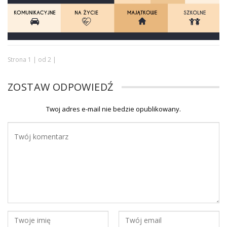
Strona 1 | od 2 |
ZOSTAW ODPOWIEDŹ
Twoj adres e-mail nie bedzie opublikowany.