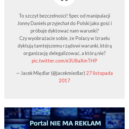
To szczyt bezczelności! Spec od manipulacji
Jonny Daniels przyjechał do Polski jako gość i
próbuje dyktować nam warunki?
Czy wyobrażacie sobie, że Polacy w Izraelu
dyktują tamtejszemu rządowi warunki, którą
organizację delegalizować, a którą nie?
pic.twitter.com/e3U8aXmTHP
— Jacek Międlar (@jacekmiedlar)
27 listopada
2017