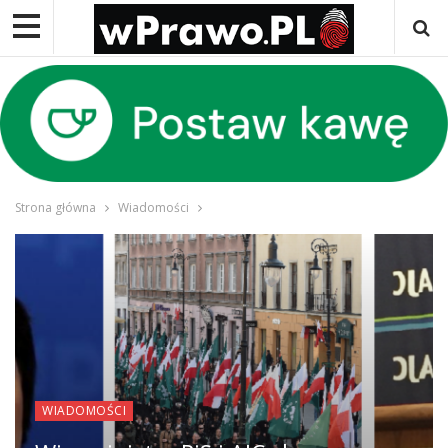
Strona główna
Wiadomości
WIADOMOŚCI