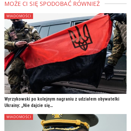
MOŻE CI SIĘ SPODOBAĆ RÓWNIEŻ
WIADOMOŚCI
Wyrzykowski po kolejnym nagraniu z udziałem obywatelki
Ukrainy: „Nie dajcie się…
WIADOMOŚCI