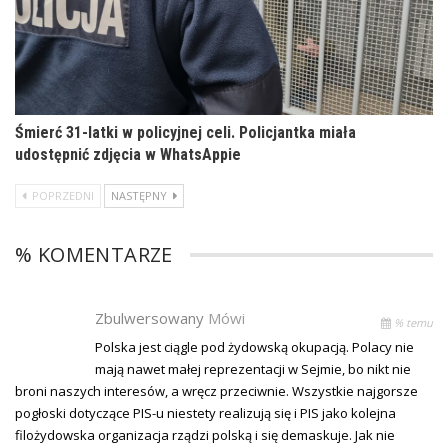
Śmierć 31-latki w policyjnej celi. Policjantka miała
udostępnić zdjęcia w WhatsAppie
POPRZEDNI
NASTĘPNY
% KOMENTARZE
Zbulwersowany
Mówi
% temu
Polska jest ciągle pod żydowską okupacją. Polacy nie
mają nawet małej reprezentacji w Sejmie, bo nikt nie
broni naszych interesów, a wręcz przeciwnie. Wszystkie najgorsze
pogłoski dotyczące PIS-u niestety realizują się i PIS jako kolejna
filożydowska organizacja rządzi polską i się demaskuje. Jak nie