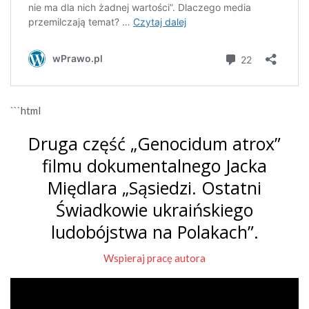
```html
Druga część „Genocidum atrox”
filmu dokumentalnego Jacka
Międlara „Sąsiedzi. Ostatni
Świadkowie ukraińskiego
ludobójstwa na Polakach”.
Wspieraj pracę autora