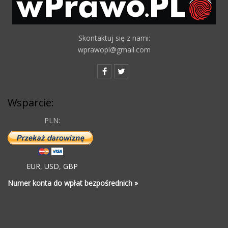
Skontaktuj się z nami:
wprawopl@gmail.com
Wsparcie:
PLN:
EUR
,
USD
,
GBP
Numer konta do wpłat bezpośrednich »