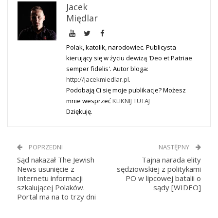
Jacek
Międlar
Polak, katolik, narodowiec. Publicysta
kierujący się w życiu dewizą 'Deo et Patriae
semper fidelis'. Autor bloga:
http://jacekmiedlar.pl
.
Podobają Ci się moje publikacje? Możesz
mnie wesprzeć
KLIKNIJ TUTAJ
Dziękuję.
POPRZEDNI
NASTĘPNY
Sąd nakazał The Jewish
Tajna narada elity
News usunięcie z
sędziowskiej z politykami
Internetu informacji
PO w lipcowej batalii o
szkalującej Polaków.
sądy [WIDEO]
Portal ma na to trzy dni