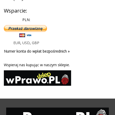
Wsparcie:
PLN:
EUR
,
USD
,
GBP
Numer konta do wpłat bezpośrednich »
Wspieraj nas kupując w naszym sklepie.