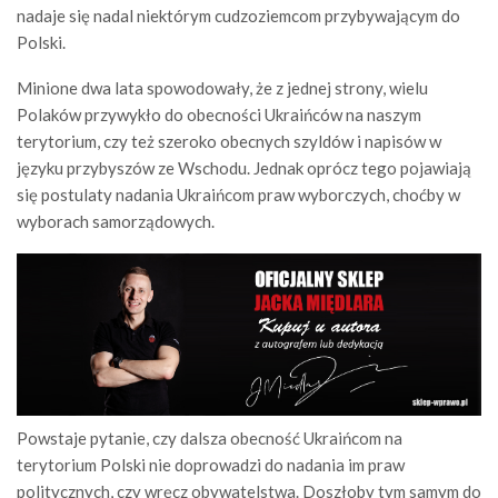
nadaje się nadal niektórym cudzoziemcom przybywającym do
Polski.
Minione dwa lata spowodowały, że z jednej strony, wielu
Polaków przywykło do obecności Ukraińców na naszym
terytorium, czy też szeroko obecnych szyldów i napisów w
języku przybyszów ze Wschodu. Jednak oprócz tego pojawiają
się postulaty nadania Ukraińcom praw wyborczych, choćby w
wyborach samorządowych.
Powstaje pytanie, czy dalsza obecność Ukraińcom na
terytorium Polski nie doprowadzi do nadania im praw
politycznych, czy wręcz obywatelstwa. Doszłoby tym samym do