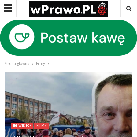
Strona główna
Filmy
WIDEO
FILMY