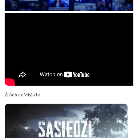
Źródło: eMisjaTv