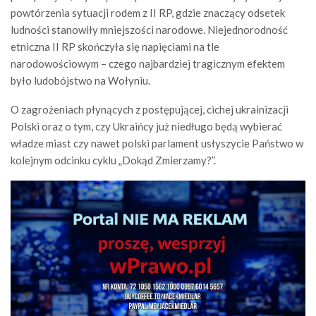
powtórzenia sytuacji rodem z II RP, gdzie znaczący odsetek
ludności stanowiły mniejszości narodowe. Niejednorodność
etniczna II RP skończyła się napięciami na tle
narodowościowym – czego najbardziej tragicznym efektem
było ludobójstwo na Wołyniu.
O zagrożeniach płynących z postępującej, cichej ukrainizacji
Polski oraz o tym, czy Ukraińcy już niedługo będą wybierać
władze miast czy nawet polski parlament usłyszycie Państwo w
kolejnym odcinku cyklu „Dokąd Zmierzamy?”.