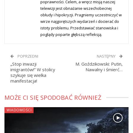
poprawności. Celem, a wręcz misją naszej
telewizji jest obnażanie wszechobecnej
obłudy i hipokryzji. Pragniemy uczestniczyć w
wirze najgorętszych wydarzeń i docierać do
istoty problemu. Przedstawiać stanowiska i
poglądy poparte głębszą refleksją.
POPRZEDNI
NASTĘPNY
„Stop inwazji
M. Goździkowski: Putin,
imigrantów!” W stolicy
Nawalny i śmierć…
szykuje się wielka
manifestacja!
MOŻE CI SIĘ SPODOBAĆ RÓWNIEŻ
WIADOMOŚCI