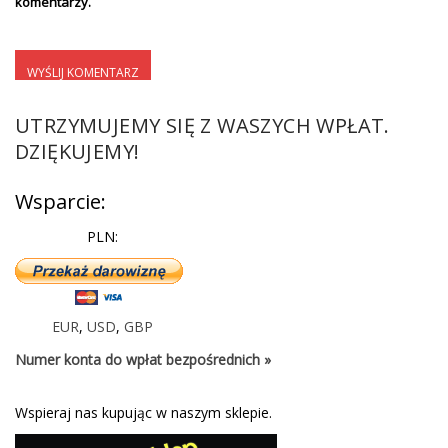
komentarzy.
UTRZYMUJEMY SIĘ Z WASZYCH WPŁAT.
DZIĘKUJEMY!
Wsparcie:
PLN:
EUR
,
USD
,
GBP
Numer konta do wpłat bezpośrednich »
Wspieraj nas kupując w naszym sklepie.