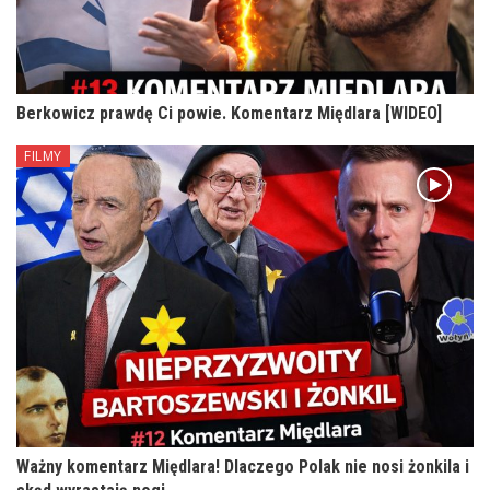
Berkowicz prawdę Ci powie. Komentarz Międlara [WIDEO]
FILMY
Ważny komentarz Międlara! Dlaczego Polak nie nosi żonkila i