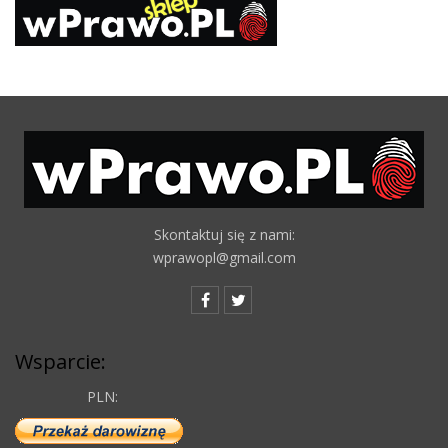
Skontaktuj się z nami:
wprawopl@gmail.com
Wsparcie:
PLN: