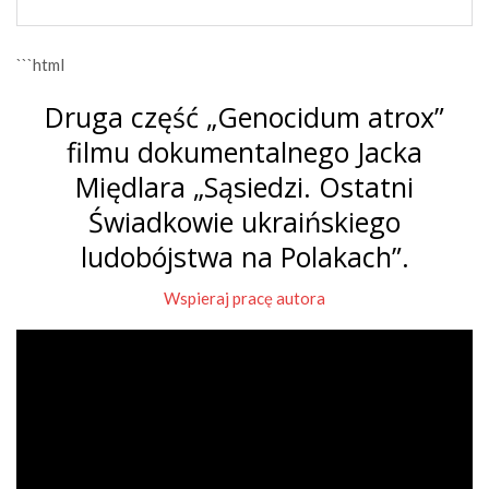
```html
Druga część „Genocidum atrox”
filmu dokumentalnego Jacka
Międlara „Sąsiedzi. Ostatni
Świadkowie ukraińskiego
ludobójstwa na Polakach”.
Wspieraj pracę autora