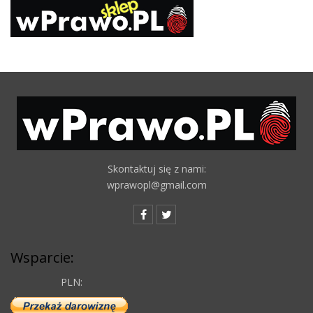
Skontaktuj się z nami:
wprawopl@gmail.com
Wsparcie:
PLN: