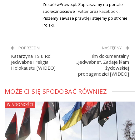
Zespół wPrawo.pl. Zapraszamy na portale
społecznościowe
Twitter
oraz
Facebook
.
Piszemy zawsze prawdę i stajemy po stronie
Polski.
POPRZEDNI
NASTĘPNY
Katarzyna TS u Roli:
Film dokumentalny
Jedwabne i religia
„Jedwabne”. Zadaje kłam
Holokaustu [WIDEO]
żydowskiej
propagandzie! [WIDEO]
MOŻE CI SIĘ SPODOBAĆ RÓWNIEŻ
WIADOMOŚCI