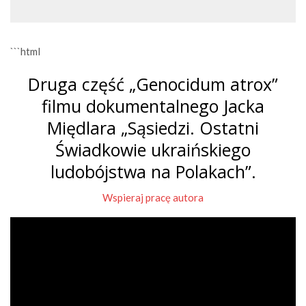
```html
Druga część „Genocidum atrox”
filmu dokumentalnego Jacka
Międlara „Sąsiedzi. Ostatni
Świadkowie ukraińskiego
ludobójstwa na Polakach”.
Wspieraj pracę autora