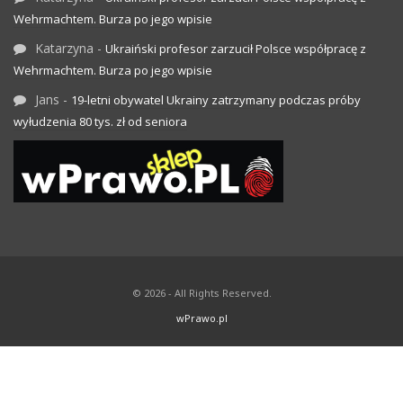
Wehrmachtem. Burza po jego wpisie
Katarzyna
-
Ukraiński profesor zarzucił Polsce współpracę z
Wehrmachtem. Burza po jego wpisie
Jans
-
19-letni obywatel Ukrainy zatrzymany podczas próby
wyłudzenia 80 tys. zł od seniora
© 2026 - All Rights Reserved.
wPrawo.pl