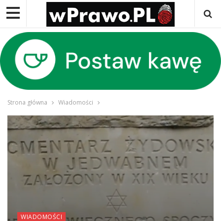
Strona główna
Wiadomości
WIADOMOŚCI