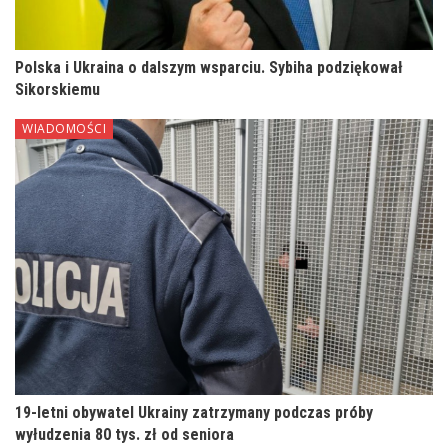
Polska i Ukraina o dalszym wsparciu. Sybiha podziękował
Sikorskiemu
WIADOMOŚCI
19-letni obywatel Ukrainy zatrzymany podczas próby
wyłudzenia 80 tys. zł od seniora