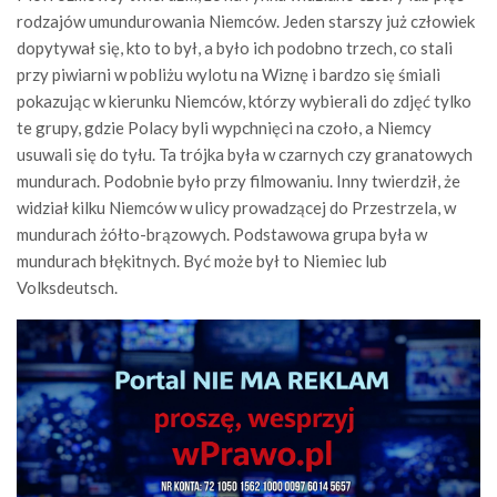
rodzajów umundurowania Niemców. Jeden starszy już człowiek
dopytywał się, kto to był, a było ich podobno trzech, co stali
przy piwiarni w pobliżu wylotu na Wiznę i bardzo się śmiali
pokazując w kierunku Niemców, którzy wybierali do zdjęć tylko
te grupy, gdzie Polacy byli wypchnięci na czoło, a Niemcy
usuwali się do tyłu. Ta trójka była w czarnych czy granatowych
mundurach. Podobnie było przy filmowaniu. Inny twierdził, że
widział kilku Niemców w ulicy prowadzącej do Przestrzela, w
mundurach żółto-brązowych. Podstawowa grupa była w
mundurach błękitnych. Być może był to Niemiec lub
Volksdeutsch.