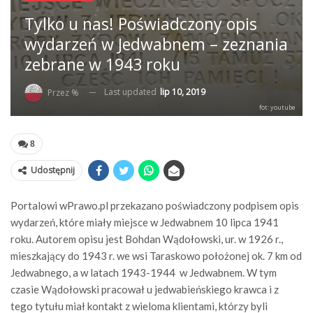
Tylko u nas! Poświadczony opis
wydarzeń w Jedwabnem – zeznania
zebrane w 1943 roku
Last updated
lip 10, 2019
Przez %
fot: youtube
8
Udostępnij
Portalowi wPrawo.pl przekazano poświadczony podpisem opis
wydarzeń, które miały miejsce w Jedwabnem 10 lipca 1941
roku. Autorem opisu jest Bohdan Wądołowski, ur. w 1926 r.,
mieszkający do 1943 r. we wsi Taraskowo położonej ok. 7 km od
Jedwabnego, a w latach 1943-1944 w Jedwabnem. W tym
czasie Wądołowski pracował u jedwabieńskiego krawca i z
tego tytułu miał kontakt z wieloma klientami, którzy byli