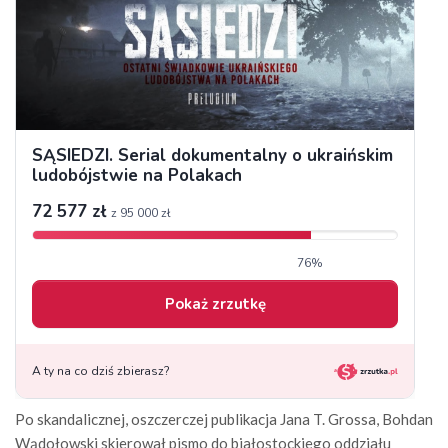
Po skandalicznej, oszczerczej publikacja Jana T. Grossa, Bohdan
Wądołowski skierował pismo do białostockiego oddziału