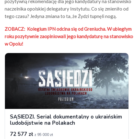
pozytywną rekomendację dla jego kandydatury na stanowisko
naczelnika opolskiej delegatury Instytutu. Co się zmieniło od
tego czasu? Jedyna zmiana to ta, że Żydzi tupnęli nogą.
ZOBACZ: Kolegium IPN odcina się od Greniucha. W ubiegłym
roku pozytywnie zaopiniowali jego kandydaturę na stanowisko
w Opolu!