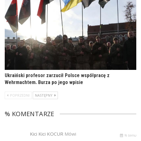
Ukraiński profesor zarzucił Polsce współpracę z
Wehrmachtem. Burza po jego wpisie
POPRZEDNI
NASTĘPNY
% KOMENTARZE
Kici Kici KOCUR
Mówi
% temu