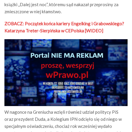
książki „Dalej jest noc”, któremu sąd nakazał przeprosiny za
zmieszczone w niej kłamstwo.
ZOBACZ: Początek końca kariery Engelking i Grabowskiego?
Katarzyna Treter-Sierpińska w CEPolska [WIDEO]
W nagonce na Greniucha wzięli również udział politycy PiS
oraz prezydent Duda, a Kolegium IPN odcięło się od niego w
specjalnym oświadczeniu, chociaż rok wcześniej wydało