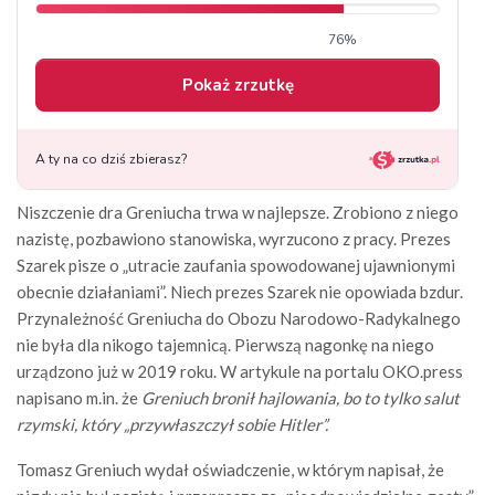
Niszczenie dra Greniucha trwa w najlepsze. Zrobiono z niego
nazistę, pozbawiono stanowiska, wyrzucono z pracy. Prezes
Szarek pisze o „utracie zaufania spowodowanej ujawnionymi
obecnie działaniami”. Niech prezes Szarek nie opowiada bzdur.
Przynależność Greniucha do Obozu Narodowo-Radykalnego
nie była dla nikogo tajemnicą. Pierwszą nagonkę na niego
urządzono już w 2019 roku. W artykule na portalu OKO.press
napisano m.in. że
Greniuch bronił hajlowania, bo to tylko salut
rzymski, który „przywłaszczył sobie Hitler”.
Tomasz Greniuch wydał oświadczenie, w którym napisał, że