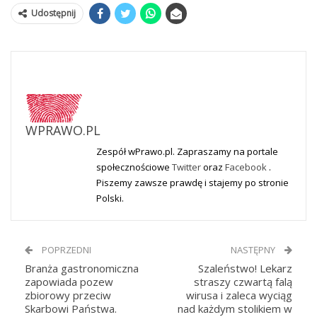
Udostępnij
WPRAWO.PL
Zespół wPrawo.pl. Zapraszamy na portale
społecznościowe
Twitter
oraz
Facebook
.
Piszemy zawsze prawdę i stajemy po stronie
Polski.
POPRZEDNI
NASTĘPNY
Branża gastronomiczna
Szaleństwo! Lekarz
zapowiada pozew
straszy czwartą falą
zbiorowy przeciw
wirusa i zaleca wyciąg
Skarbowi Państwa.
nad każdym stolikiem w