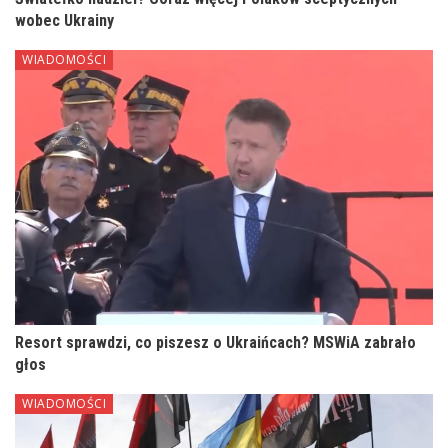
wobec Ukrainy
WIADOMOŚCI
Resort sprawdzi, co piszesz o Ukraińcach? MSWiA zabrało
głos
WIADOMOŚCI