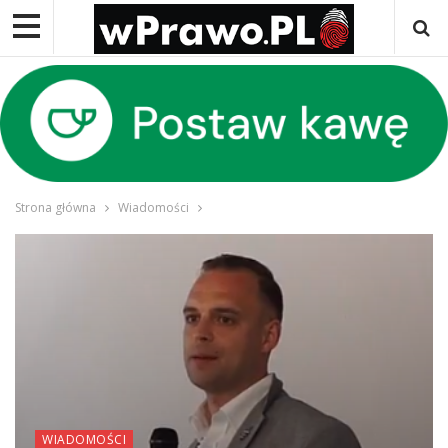
Strona główna
Wiadomości
WIADOMOŚCI