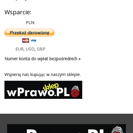
Wsparcie:
PLN:
EUR
,
USD
,
GBP
Numer konta do wpłat bezpośrednich »
Wspieraj nas kupując w naszym sklepie.