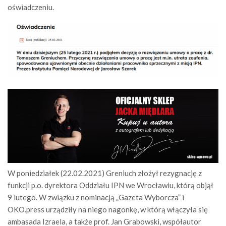
oświadczeniu.
W poniedziałek (22.02.2021) Greniuch złożył rezygnację z
funkcji p.o. dyrektora Oddziału IPN we Wrocławiu, którą objął
9 lutego. W związku z nominacją „Gazeta Wyborcza” i
OKO.press urządziły na niego nagonkę, w którą włączyła się
ambasada Izraela, a także prof. Jan Grabowski, współautor