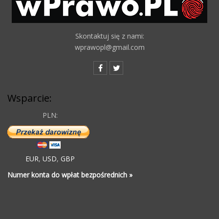
Skontaktuj się z nami:
wprawopl@gmail.com
Wsparcie:
PLN:
EUR
,
USD
,
GBP
Numer konta do wpłat bezpośrednich »