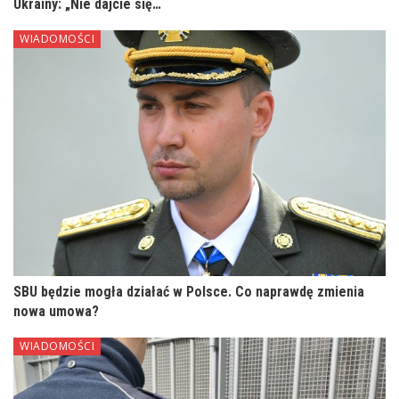
Ukrainy: „Nie dajcie się…
WIADOMOŚCI
SBU będzie mogła działać w Polsce. Co naprawdę zmienia
nowa umowa?
WIADOMOŚCI