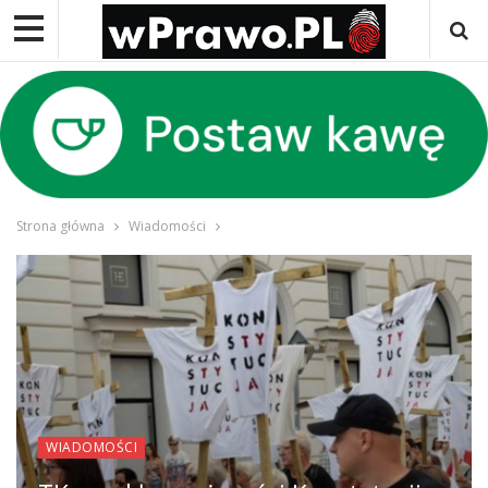
Strona główna
Wiadomości
WIADOMOŚCI