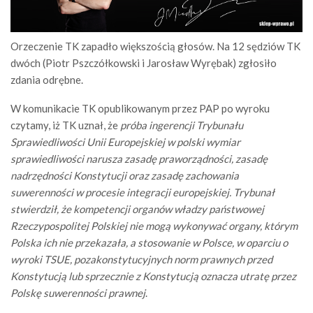
Orzeczenie TK zapadło większością głosów. Na 12 sędziów TK
dwóch (Piotr Pszczółkowski i Jarosław Wyrębak) zgłosiło
zdania odrębne.
W komunikacie TK opublikowanym przez PAP po wyroku
czytamy, iż TK uznał, że
próba ingerencji Trybunału
Sprawiedliwości Unii Europejskiej w polski wymiar
sprawiedliwości narusza zasadę praworządności, zasadę
nadrzędności Konstytucji oraz zasadę zachowania
suwerenności w procesie integracji europejskiej. Trybunał
stwierdził, że kompetencji organów władzy państwowej
Rzeczypospolitej Polskiej nie mogą wykonywać organy, którym
Polska ich nie przekazała, a stosowanie w Polsce, w oparciu o
wyroki TSUE, pozakonstytucyjnych norm prawnych przed
Konstytucją lub sprzecznie z Konstytucją oznacza utratę przez
Polskę suwerenności prawnej
.