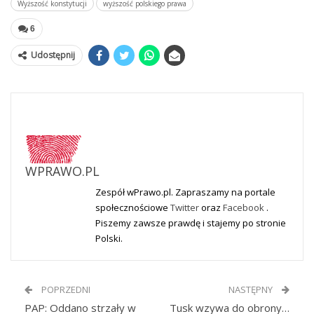
Wyższość konstytucji
wyższość polskiego prawa
6
Udostępnij
WPRAWO.PL
Zespół wPrawo.pl. Zapraszamy na portale
społecznościowe
Twitter
oraz
Facebook
.
Piszemy zawsze prawdę i stajemy po stronie
Polski.
POPRZEDNI
NASTĘPNY
PAP: Oddano strzały w
Tusk wzywa do obrony…