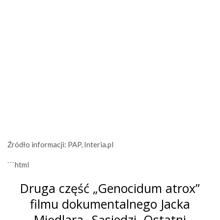
Źródło informacji: PAP, Interia.pl
```html
Druga część „Genocidum atrox”
filmu dokumentalnego Jacka
Międlara „Sąsiedzi. Ostatni