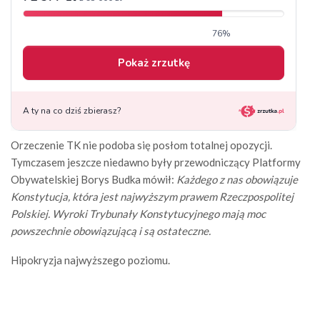
Orzeczenie TK nie podoba się posłom totalnej opozycji.
Tymczasem jeszcze niedawno były przewodniczący Platformy
Obywatelskiej Borys Budka mówił:
Każdego z nas obowiązuje
Konstytucja, która jest najwyższym prawem Rzeczpospolitej
Polskiej. Wyroki Trybunały Konstytucyjnego mają moc
powszechnie obowiązującą i są ostateczne.
Hipokryzja najwyższego poziomu.