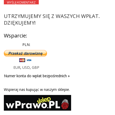
UTRZYMUJEMY SIĘ Z WASZYCH WPŁAT.
DZIĘKUJEMY!
Wsparcie:
PLN:
EUR
,
USD
,
GBP
Numer konta do wpłat bezpośrednich »
Wspieraj nas kupując w naszym sklepie.