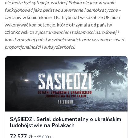
nie może być sytuacja, w której Polska nie jest w stanie
funkcjonować jako państwo suwerenne i demokratyczne
–
czytamy w komunikacie TK. Trybunał wskazał, że UE musi
wykonywać kompetencje, które otrzymała od państw
członkowskich
z poszanowaniem tożsamości narodowej i
konstytucyjnej państw członkowskich oraz w ramach zasad
proporcjonalności i subsydiarności
.