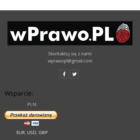
Skontaktuj się z nami:
wprawopl@gmail.com
Wsparcie:
PLN:
EUR
,
USD
,
GBP