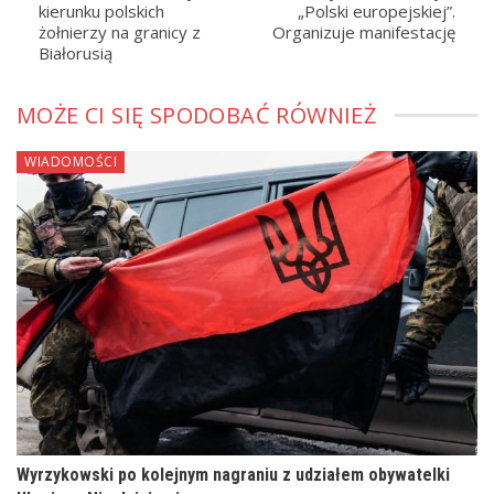
kierunku polskich
„Polski europejskiej”.
żołnierzy na granicy z
Organizuje manifestację
Białorusią
MOŻE CI SIĘ SPODOBAĆ RÓWNIEŻ
WIADOMOŚCI
Wyrzykowski po kolejnym nagraniu z udziałem obywatelki