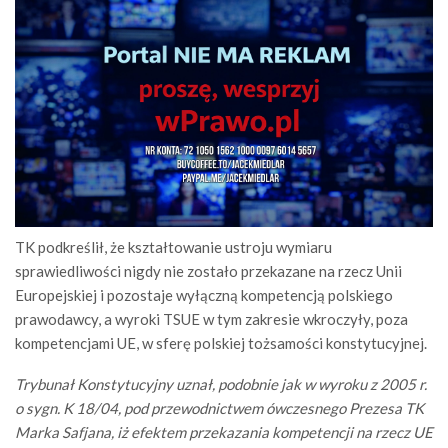
TK podkreślił, że kształtowanie ustroju wymiaru
sprawiedliwości nigdy nie zostało przekazane na rzecz Unii
Europejskiej i pozostaje wyłączną kompetencją polskiego
prawodawcy, a wyroki TSUE w tym zakresie wkroczyły, poza
kompetencjami UE, w sferę polskiej tożsamości konstytucyjnej.
Trybunał Konstytucyjny uznał, podobnie jak w wyroku z 2005 r.
o sygn. K 18/04, pod przewodnictwem ówczesnego Prezesa TK
Marka Safjana, iż efektem przekazania kompetencji na rzecz UE