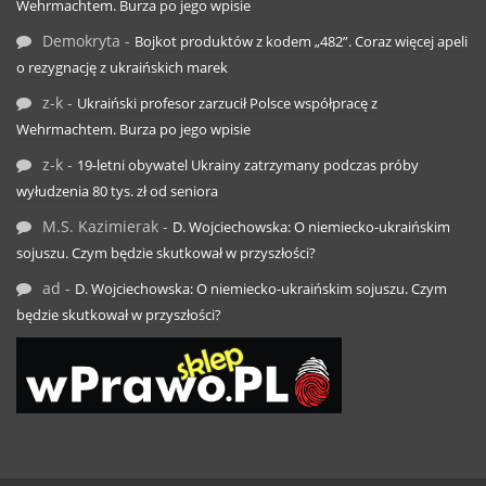
Wehrmachtem. Burza po jego wpisie
Demokryta
-
Bojkot produktów z kodem „482”. Coraz więcej apeli
o rezygnację z ukraińskich marek
z-k
-
Ukraiński profesor zarzucił Polsce współpracę z
Wehrmachtem. Burza po jego wpisie
z-k
-
19-letni obywatel Ukrainy zatrzymany podczas próby
wyłudzenia 80 tys. zł od seniora
M.S. Kazimierak
-
D. Wojciechowska: O niemiecko-ukraińskim
sojuszu. Czym będzie skutkował w przyszłości?
ad
-
D. Wojciechowska: O niemiecko-ukraińskim sojuszu. Czym
będzie skutkował w przyszłości?