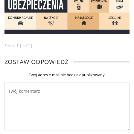
Strona 1 | od 2 |
ZOSTAW ODPOWIEDŹ
Twoj adres e-mail nie bedzie opublikowany.