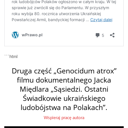
```html
Druga część „Genocidum atrox”
filmu dokumentalnego Jacka
Międlara „Sąsiedzi. Ostatni
Świadkowie ukraińskiego
ludobójstwa na Polakach”.
Wspieraj pracę autora