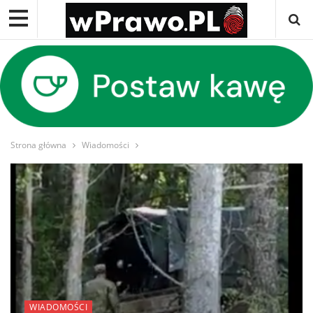
Strona główna
Wiadomości
WIADOMOŚCI