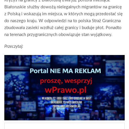
Kryzys na granicy z Białorusią trwa już półtora miesiąca.
Białoruskie służby dowożą nielegalnych migrantów na granicę
z Polską i wskazują im miejsca, w których mogą przedostać się
do naszego kraju. W odpowiedzi na to polska Straż Graniczna
zbudowała zasieki wzdłuż całej granicy i buduje płot. Ponadto
na terenach przygranicznych obowiązuje stan wyjątkowy.
Przeczytaj: