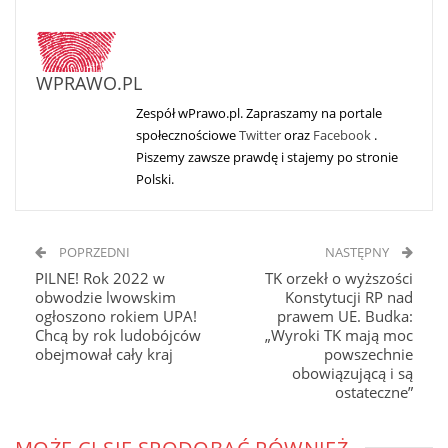
WPRAWO.PL
Zespół wPrawo.pl. Zapraszamy na portale
społecznościowe
Twitter
oraz
Facebook
.
Piszemy zawsze prawdę i stajemy po stronie
Polski.
POPRZEDNI
NASTĘPNY
PILNE! Rok 2022 w
TK orzekł o wyższości
obwodzie lwowskim
Konstytucji RP nad
ogłoszono rokiem UPA!
prawem UE. Budka:
Chcą by rok ludobójców
„Wyroki TK mają moc
obejmował cały kraj
powszechnie
obowiązującą i są
ostateczne”