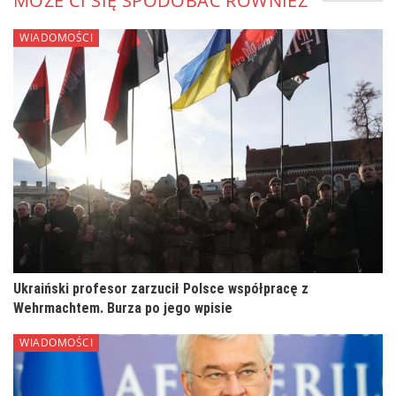
MOŻE CI SIĘ SPODOBAĆ RÓWNIEŻ
WIADOMOŚCI
Ukraiński profesor zarzucił Polsce współpracę z
Wehrmachtem. Burza po jego wpisie
WIADOMOŚCI