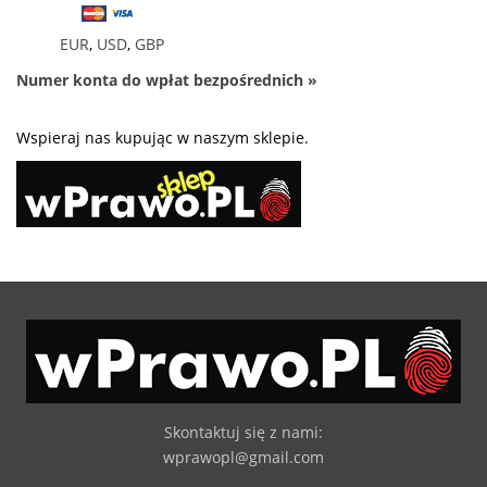
EUR
,
USD
,
GBP
Numer konta do wpłat bezpośrednich »
Wspieraj nas kupując w naszym sklepie.
Skontaktuj się z nami:
wprawopl@gmail.com