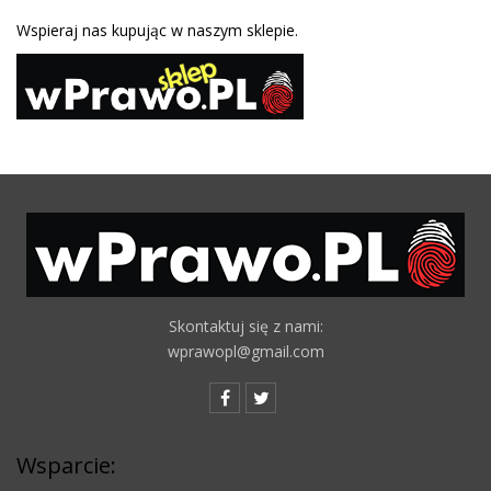
Wspieraj nas kupując w naszym sklepie.
Skontaktuj się z nami:
wprawopl@gmail.com
Wsparcie: