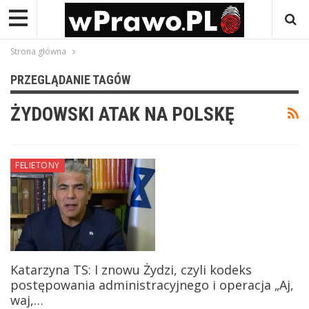
Strona główna
PRZEGLĄDANIE TAGÓW
ŻYDOWSKI ATAK NA POLSKĘ
FELIETONY
Katarzyna TS: I znowu Żydzi, czyli kodeks
postępowania administracyjnego i operacja „Aj,
waj,…