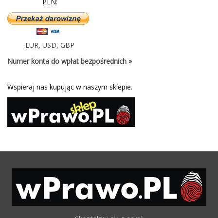
PLN:
EUR
,
USD
,
GBP
Numer konta do wpłat bezpośrednich »
Wspieraj nas kupując w naszym sklepie.