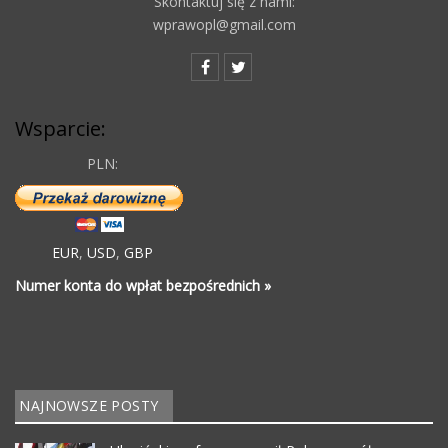
Skontaktuj się z nami:
wprawopl@gmail.com
Wsparcie:
PLN:
EUR
,
USD
,
GBP
Numer konta do wpłat bezpośrednich »
NAJNOWSZE POSTY