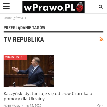
Strona główna
PRZEGLĄDANIE TAGÓW
TV REPUBLIKA
WIADOMOŚCI
Kaczyński dystansuje się od słów Czarnka o
pomocy dla Ukrainy
lip 15, 2026
4
PIOTR WAJDA