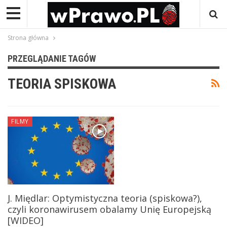
Strona główna
PRZEGLĄDANIE TAGÓW
TEORIA SPISKOWA
FILMY
J. Międlar: Optymistyczna teoria (spiskowa?),
czyli koronawirusem obalamy Unię Europejską
[WIDEO]