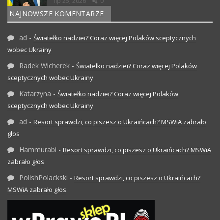
lip 25, 2026
0
NAJNOWSZE KOMENTARZE
ad
-
Światełko nadziei? Coraz więcej Polaków sceptycznych
wobec Ukrainy
Radek Wicherek
-
Światełko nadziei? Coraz więcej Polaków
sceptycznych wobec Ukrainy
Katarzyna
-
Światełko nadziei? Coraz więcej Polaków
sceptycznych wobec Ukrainy
ad
-
Resort sprawdzi, co piszesz o Ukraińcach? MSWiA zabrało
głos
Hammurabi
-
Resort sprawdzi, co piszesz o Ukraińcach? MSWiA
zabrało głos
PolishPolackski
-
Resort sprawdzi, co piszesz o Ukraińcach?
MSWiA zabrało głos