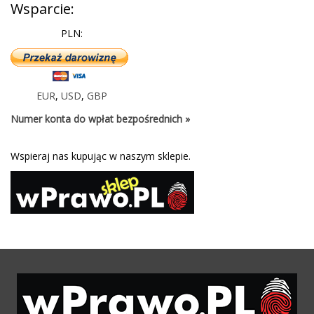
Wsparcie:
PLN:
EUR
,
USD
,
GBP
Numer konta do wpłat bezpośrednich »
Wspieraj nas kupując w naszym sklepie.