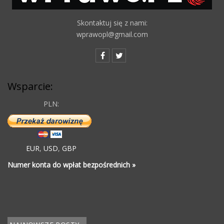
Skontaktuj się z nami:
wprawopl@gmail.com
Wsparcie:
PLN:
EUR
,
USD
,
GBP
Numer konta do wpłat bezpośrednich »