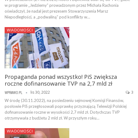
w programie „Jedziemy” prowadzonym przez Michała Rachonia
oświadczył, że nadal jest prezesem Stowarzyszenia Marsz
Niepodległości, a „podwaliną” pod konflikty w…
WIADOMOŚCI
Propaganda ponad wszystko! PiS zwiększa
roczne dofinansowanie TVP na 2,7 mld zł
lis 30, 2022
3
WPRAWO.PL
W środę (30.11.2022), na posiedzeniu sejmowej Komisji Finansów,
posłowie PiS przegłosowali poprawkę przyznającą Telewizji Polskiej
dofinansowanie roczne w wysokości 2,7 mld zł. Dotychczas TVP
otrzymywała z budżetu 2 mld zł. W przyszłym roku…
WIADOMOŚCI