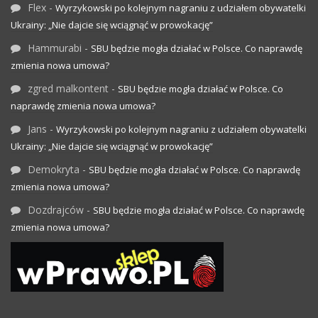
Flex
-
Wyrzykowski po kolejnym nagraniu z udziałem obywatelki
Ukrainy: „Nie dajcie się wciągnąć w prowokację”
Hammurabi
-
SBU będzie mogła działać w Polsce. Co naprawdę
zmienia nowa umowa?
zgred malkontent
-
SBU będzie mogła działać w Polsce. Co
naprawdę zmienia nowa umowa?
Jans
-
Wyrzykowski po kolejnym nagraniu z udziałem obywatelki
Ukrainy: „Nie dajcie się wciągnąć w prowokację”
Demokryta
-
SBU będzie mogła działać w Polsce. Co naprawdę
zmienia nowa umowa?
Dozdrajców
-
SBU będzie mogła działać w Polsce. Co naprawdę
zmienia nowa umowa?