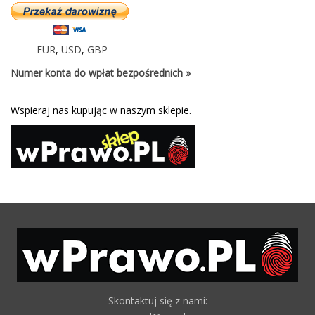
EUR
,
USD
,
GBP
Numer konta do wpłat bezpośrednich »
Wspieraj nas kupując w naszym sklepie.
Skontaktuj się z nami: