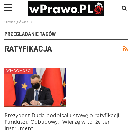
Strona główna
PRZEGLĄDANIE TAGÓW
RATYFIKACJA
WIADOMOŚCI
Prezydent Duda podpisał ustawę o ratyfikacji
Funduszu Odbudowy: „Wierzę w to, że ten
instrument…