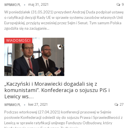
maj 31, 2021
9
WPRAWO.PL
W poniedziałek (31.05.2021) prezydent Andrzej Duda podpisał ustawę
o ratyfikacji decyzji Rady UE w sprawie systemu zasobów własnych Unii
Europejskiej, przyjętą wcześniej przez Sejm i Senat. Tym samym Polska
zgodziła się na zaciąganie…
WIADOMOŚCI
„Kaczyński i Morawiecki dogadali się z
komunistami”. Konfederacja o sojuszu PiS i
Lewicy ws.…
kwi 27, 2021
27
WPRAWO.PL
Podczas wtorkowej (27.04.2021) konferencji prasowej w Sejmie
posłowie Konfederacji odnieśli się do sojuszu Prawa i Sprawiedliwości z
Lewicą w sprawie ratyfikacji unijnego Funduszu Odbudowy, który