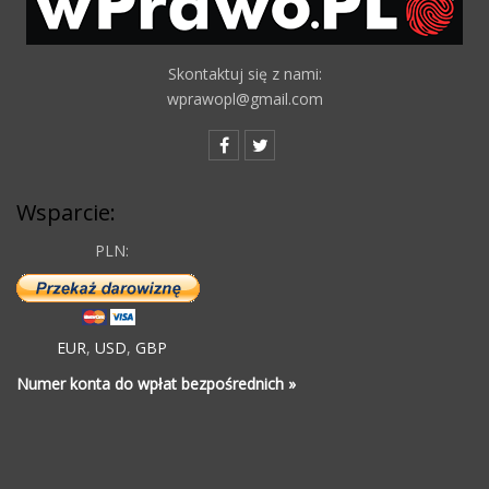
Skontaktuj się z nami:
wprawopl@gmail.com
Wsparcie:
PLN:
EUR
,
USD
,
GBP
Numer konta do wpłat bezpośrednich »