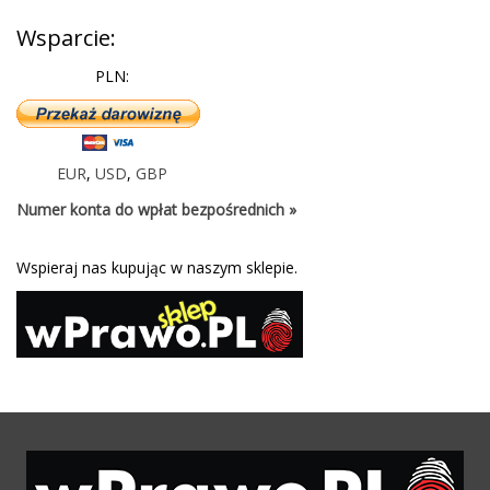
Wsparcie:
PLN:
EUR
,
USD
,
GBP
Numer konta do wpłat bezpośrednich »
Wspieraj nas kupując w naszym sklepie.