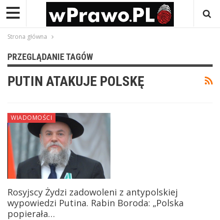
Strona główna
PRZEGLĄDANIE TAGÓW
PUTIN ATAKUJE POLSKĘ
WIADOMOŚCI
Rosyjscy Żydzi zadowoleni z antypolskiej
wypowiedzi Putina. Rabin Boroda: „Polska
popierała…