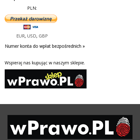
PLN:
EUR
,
USD
,
GBP
Numer konta do wpłat bezpośrednich »
Wspieraj nas kupując w naszym sklepie.