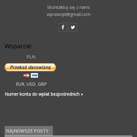
Skontaktuj się z nami:
wprawopl@gmail.com
Wsparcie:
PLN:
EUR
,
USD
,
GBP
Numer konta do wpłat bezpośrednich »
NAJNOWSZE POSTY