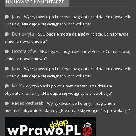
NAJNOWSZE KOMENTARZE
Jans
-
Wyrzykowski po kolejnym nagraniu z udziałem obywatelki
Ukrainy: „Nie dajcie się wciągnąć w prowokację”
Demokryta
-
SBU będzie mogła działać w Polsce. Co naprawdę
zmienia nowa umowa?
Dozdrajców
-
SBU będzie mogła działać w Polsce. Co naprawdę
zmienia nowa umowa?
Jans
-
Wyrzykowski po kolejnym nagraniu z udziałem obywatelki
Ukrainy: „Nie dajcie się wciągnąć w prowokację”
Mr. X
-
Wyrzykowski po kolejnym nagraniu z udziałem
obywatelki Ukrainy: „Nie dajcie się wciągnąć w prowokację”
Radek Wicherek
-
Wyrzykowski po kolejnym nagraniu z
udziałem obywatelki Ukrainy: „Nie dajcie się wciągnąć w prowokację”