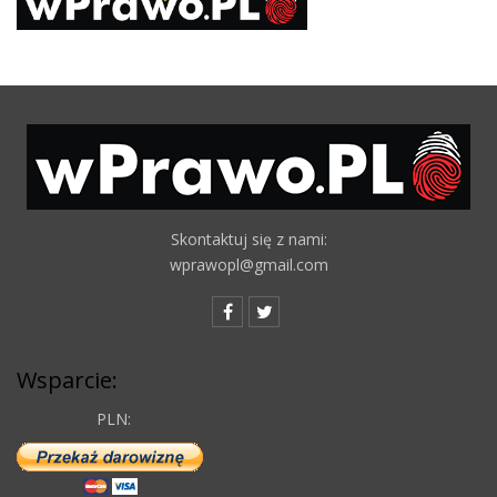
Skontaktuj się z nami:
wprawopl@gmail.com
Wsparcie:
PLN: