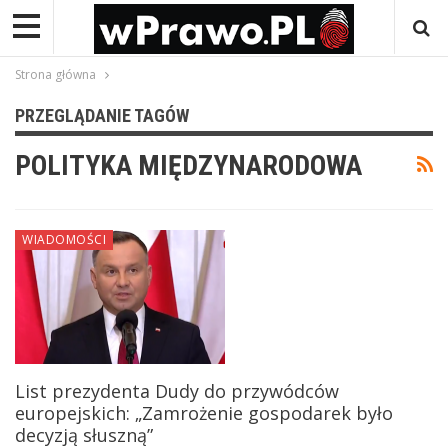
Strona główna
PRZEGLĄDANIE TAGÓW
POLITYKA MIĘDZYNARODOWA
WIADOMOŚCI
List prezydenta Dudy do przywódców
europejskich: „Zamrożenie gospodarek było
decyzją słuszną”