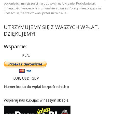
obronie ich mniejszości narodowych na Ukrainie. Podobnie jak
mniejszości węgierskie i rumuńskie, również Polacy mieszkający na
Kresach są źle traktowani przez ukraińskie…
UTRZYMUJEMY SIĘ Z WASZYCH WPŁAT.
DZIĘKUJEMY!
Wsparcie:
PLN:
EUR
,
USD
,
GBP
Numer konta do wpłat bezpośrednich »
Wspieraj nas kupując w naszym sklepie.