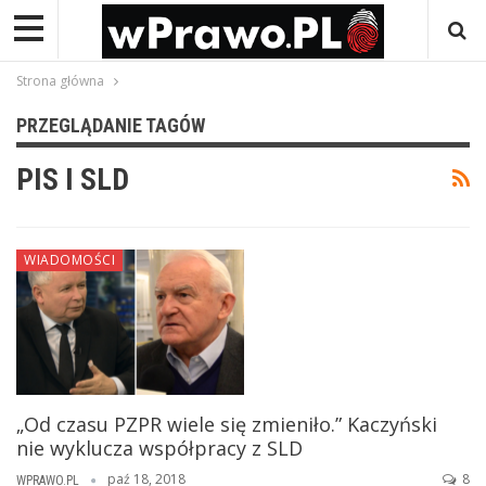
Strona główna
PRZEGLĄDANIE TAGÓW
PIS I SLD
WIADOMOŚCI
„Od czasu PZPR wiele się zmieniło.” Kaczyński
nie wyklucza współpracy z SLD
paź 18, 2018
8
WPRAWO.PL