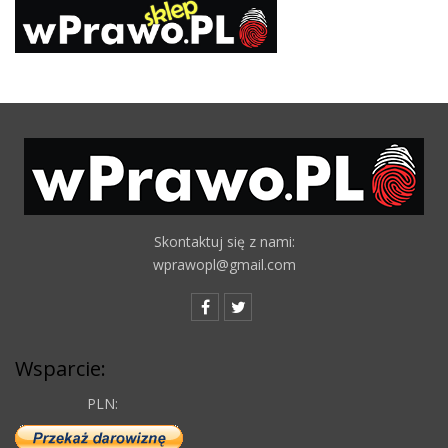
Skontaktuj się z nami:
wprawopl@gmail.com
Wsparcie:
PLN: