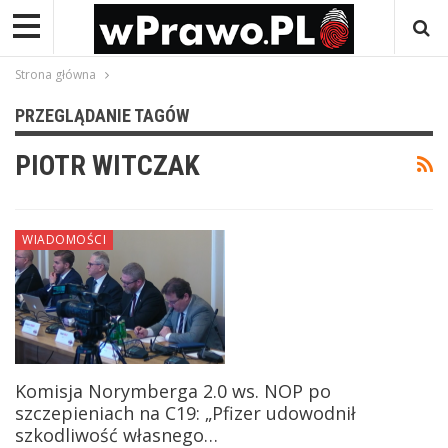
Strona główna
PRZEGLĄDANIE TAGÓW
PIOTR WITCZAK
WIADOMOŚCI
Komisja Norymberga 2.0 ws. NOP po
szczepieniach na C19: „Pfizer udowodnił
szkodliwość własnego…