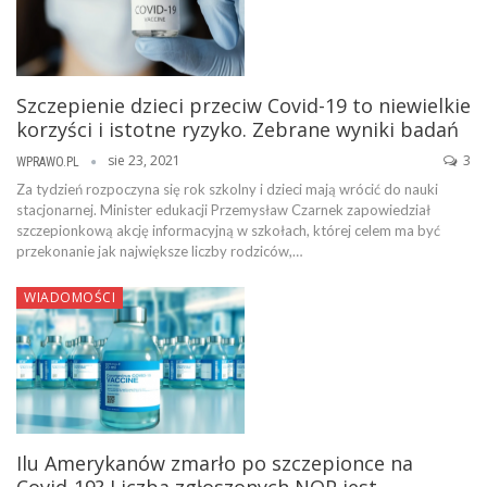
Szczepienie dzieci przeciw Covid-19 to niewielkie
korzyści i istotne ryzyko. Zebrane wyniki badań
sie 23, 2021
3
WPRAWO.PL
Za tydzień rozpoczyna się rok szkolny i dzieci mają wrócić do nauki
stacjonarnej. Minister edukacji Przemysław Czarnek zapowiedział
szczepionkową akcję informacyjną w szkołach, której celem ma być
przekonanie jak największe liczby rodziców,…
WIADOMOŚCI
Ilu Amerykanów zmarło po szczepionce na
Covid-19? Liczba zgłoszonych NOP jest