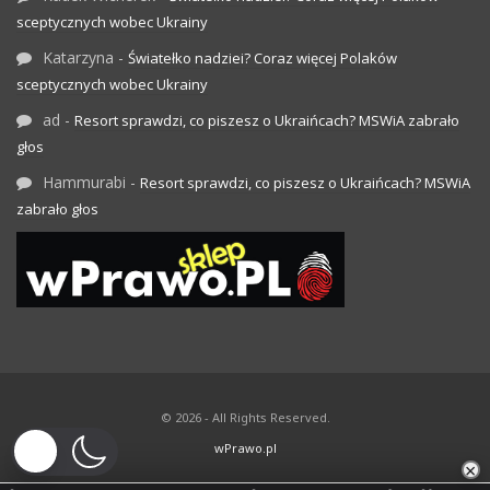
sceptycznych wobec Ukrainy
Katarzyna
-
Światełko nadziei? Coraz więcej Polaków
sceptycznych wobec Ukrainy
ad
-
Resort sprawdzi, co piszesz o Ukraińcach? MSWiA zabrało
głos
Hammurabi
-
Resort sprawdzi, co piszesz o Ukraińcach? MSWiA
zabrało głos
© 2026 - All Rights Reserved.
wPrawo.pl
×