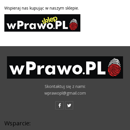
Wspieraj nas kupując w naszym sklepie.
Skontaktuj się z nami:
wprawopl@gmail.com
Wsparcie: