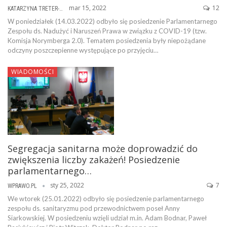
mar 15, 2022
12
KATARZYNA TRETER-SIERPIŃSKA
W poniedziałek (14.03.2022) odbyło się posiedzenie Parlamentarnego
Zespołu ds. Nadużyć i Naruszeń Prawa w związku z COVID-19 (tzw.
Komisja Norymberga 2.0). Tematem posiedzenia były niepożądane
odczyny poszczepienne występujące po przyjęciu…
WIADOMOŚCI
Segregacja sanitarna może doprowadzić do
zwiększenia liczby zakażeń! Posiedzenie
parlamentarnego…
sty 25, 2022
7
WPRAWO.PL
We wtorek (25.01.2022) odbyło się posiedzenie parlamentarnego
zespołu ds. sanitaryzmu pod przewodnictwem poseł Anny
Siarkowskiej. W posiedzeniu wzięli udział m.in. Adam Bodnar, Paweł