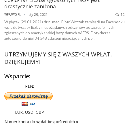
drastycznie zaniżona
sty 29, 2021
12
WPRAWO.PL
W piątek (29.01.2021) dr n. med. Piotr Witczak zamieścił na Facebooku
wpis dotyczący liczby niepożądanych odczynów poszczepiennych
zgłaszanych do amerykańskiej bazy danych VAERS. Dotychczas
zgłoszono do niej 34 548 zdarzeń niepożądanych po…
UTRZYMUJEMY SIĘ Z WASZYCH WPŁAT.
DZIĘKUJEMY!
Wsparcie:
PLN:
EUR
,
USD
,
GBP
Numer konta do wpłat bezpośrednich »