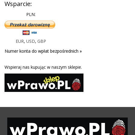
Wsparcie:
PLN:
EUR
,
USD
,
GBP
Numer konta do wpłat bezpośrednich »
Wspieraj nas kupując w naszym sklepie.