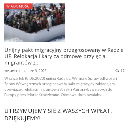
WIADOMOŚCI
Unijny pakt migracyjny przegłosowany w Radzie
UE. Relokacja i kary za odmowę przyjęcia
migrantów z…
cze 9, 2023
17
WPRAWO.PL
W czwartek (8.06.2023) unijna Rada ds. Wymiaru Sprawiedliwości i
Spraw Wewnętrznych przegłosowała pakt migracyjny zakładający
obowiązek relokacji migrantów z Afryki i Azji przybywających do
Europy przez Morze Śródziemne. Odmowa skutkowałaby…
UTRZYMUJEMY SIĘ Z WASZYCH WPŁAT.
DZIĘKUJEMY!