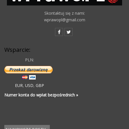
Skontaktuj się z nami:
wprawopl@gmail.com
Wsparcie:
PLN:
EUR
,
USD
,
GBP
Numer konta do wpłat bezpośrednich »