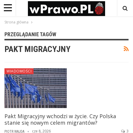
Strona główna
PRZEGLĄDANIE TAGÓW
PAKT MIGRACYJNY
WIADOMOŚCI
Pakt Migracyjny wchodzi w życie. Czy Polska
stanie się nowym celem migrantów?
cze 8, 2026
3
PIOTR WAJDA