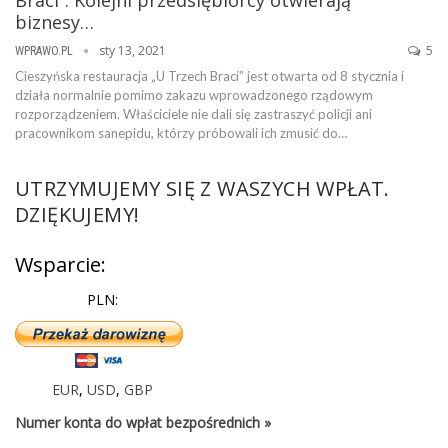
biznesy…
sty 13, 2021
5
WPRAWO.PL
Cieszyńska restauracja „U Trzech Braci” jest otwarta od 8 stycznia i
działa normalnie pomimo zakazu wprowadzonego rządowym
rozporządzeniem. Właściciele nie dali się zastraszyć policji ani
pracownikom sanepidu, którzy próbowali ich zmusić do…
UTRZYMUJEMY SIĘ Z WASZYCH WPŁAT.
DZIĘKUJEMY!
Wsparcie:
PLN:
EUR
,
USD
,
GBP
Numer konta do wpłat bezpośrednich »