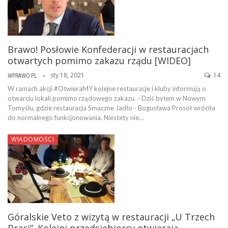
Brawo! Posłowie Konfederacji w restauracjach
otwartych pomimo zakazu rządu [WIDEO]
sty 18, 2021
14
WPRAWO.PL
W ramach akcji #OtwieraMY kolejne restauracje i kluby informują o
otwarciu lokali pomimo rządowego zakazu. - Dziś byłem w Nowym
Tomyślu, gdzie restauracja Smaczne Jadło - Bogusława Prosół wróciła
do normalnego funkcjonowania. Niestety nie…
WIADOMOŚCI
Góralskie Veto z wizytą w restauracji „U Trzech
Braci”. Kolejni przedsiębiorcy otwierają