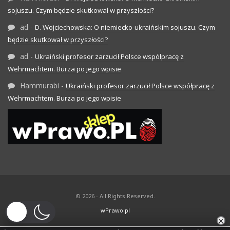
sojuszu. Czym będzie skutkował w przyszłości?
ad
-
D. Wojciechowska: O niemiecko-ukraińskim sojuszu. Czym
będzie skutkował w przyszłości?
ad
-
Ukraiński profesor zarzucił Polsce współpracę z
Wehrmachtem. Burza po jego wpisie
Hammurabi
-
Ukraiński profesor zarzucił Polsce współpracę z
Wehrmachtem. Burza po jego wpisie
© 2026 - All Rights Reserved.
wPrawo.pl
×