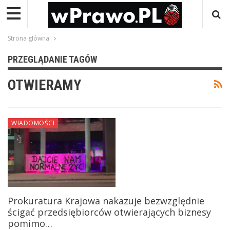
Strona główna
PRZEGLĄDANIE TAGÓW
OTWIERAMY
WIADOMOŚCI
Prokuratura Krajowa nakazuje bezwzględnie
ścigać przedsiębiorców otwierających biznesy
pomimo…