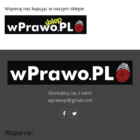
Wspieraj nas kupując w naszym sklepie.
Skontaktuj się z nami:
wprawopl@gmail.com
Wsparcie: