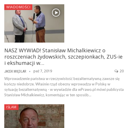
WIADOMOŚCI
NASZ WYWIAD! Stanisław Michalkiewicz o
roszczeniach żydowskich, szczepionkach, ZUS-ie
i ekshumacji w…
paź 7, 2019
20
JACEK MIĘDLAR
Wprowadzenie państwa w rzeczywistość bezalternatywną zawsze się
kończy niedobrze. Właśnie rząd obecny wprowadza w Polskę w
sytuację bezalternatywną - w wywiadzie dla wPrawo.pl mówi publicysta
Stanisław Michalkiewicz, komentując w ten sposób…
ISLAM