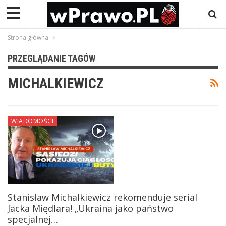
Strona główna
PRZEGLĄDANIE TAGÓW
MICHALKIEWICZ
WIADOMOŚCI
Stanisław Michalkiewicz rekomenduje serial
Jacka Międlara! „Ukraina jako państwo
specjalnej…