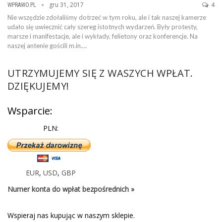
gru 31, 2017
4
WPRAWO.PL
Nie wszędzie zdołaliśmy dotrzeć w tym roku, ale i tak naszej kamerze
udało się uwiecznić cały szereg istotnych wydarzeń. Były protesty,
marsze i manifestacje, ale i wykłady, felietony oraz konferencje. Na
naszej antenie gościli m.in.…
UTRZYMUJEMY SIĘ Z WASZYCH WPŁAT.
DZIĘKUJEMY!
Wsparcie:
PLN:
EUR
,
USD
,
GBP
Numer konta do wpłat bezpośrednich »
Wspieraj nas kupując w naszym sklepie.