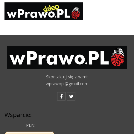
Skontaktuj się z nami:
wprawopl@gmail.com
Wsparcie:
PLN: