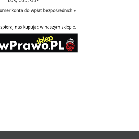
EUR
,
USD
,
GBP
umer konta do wpłat bezpośrednich »
spieraj nas kupując w naszym sklepie.