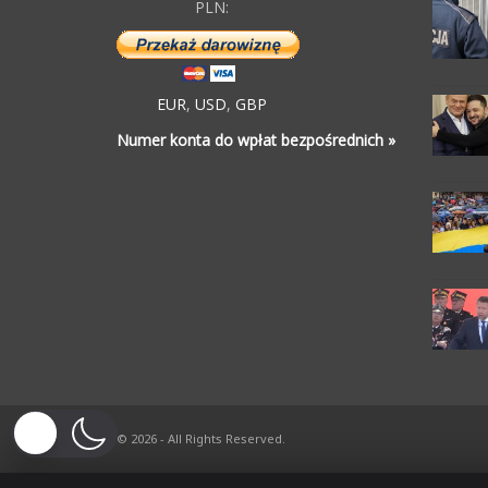
PLN:
EUR
,
USD
,
GBP
Numer konta do wpłat bezpośrednich »
© 2026 - All Rights Reserved.