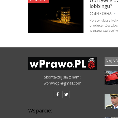
Uprzywilejo
lobbingu?
DOMINIK CWIKŁA
Polacy lubią alkoh
producentów złocis
w przeważającej wi
NAJNO
Skontaktuj się z nami:
wprawopl@gmail.com
Wsparcie: