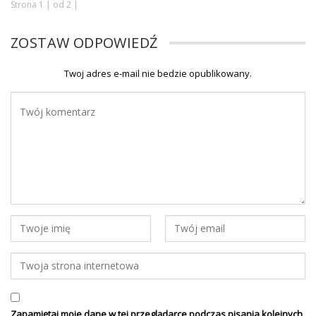
Strona 1 | od 2 |
ZOSTAW ODPOWIEDŹ
Twoj adres e-mail nie bedzie opublikowany.
Zapamiętaj moje dane w tej przeglądarce podczas pisania kolejnych