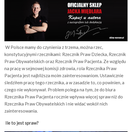
W Polsce mamy do czynienia z trzema, można rzec,
konstytucyjnymi rzecznikami: Rzecznik Praw Dziecka, Rzecznik
Praw Obywatelskich oraz Rzecznik Praw Pacjenta. Ze względu
na pracę w sejmowej komisji zdrowia, rola Rzecznika Praw
Pacjenta jest najbliższa moim zainteresowaniom. Ustawicznie
śledziłem pracę tego rzecznika, a w zasadzie to, co powinien, a
czego nie wykonywał. Problem polega na tym, że do biura
Rzecznika Praw Pacjenta rocznie wpływa więcej spraw niż do
Rzecznika Praw Obywatelskich i nie widać wokół nich
zainteresowania.
Ile to jest spraw?