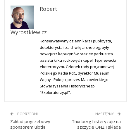
Robert
Wyrostkiewicz
Konserwatywny dziennikarz i publicysta,
detektorysta i za chwilę archeolog, były
nowicjusz kapucynów oraz ex perkusista i
basista kilku rockowych kapel. Tępi lewacki
ekoterroryzm. Członek rady programowej
Polskiego Radia RdC, dyrektor Muzeum
Wojny i Pokoju, prezes Mazowieckiego
Stowarzyszenia Historycznego
"Exploratorzy.pl".
POPRZEDNI
NASTĘPNY
Zakład pogrzebowy
Thunberg histeryzuje na
sponsorem ulotki
szczycie ONZ i składa