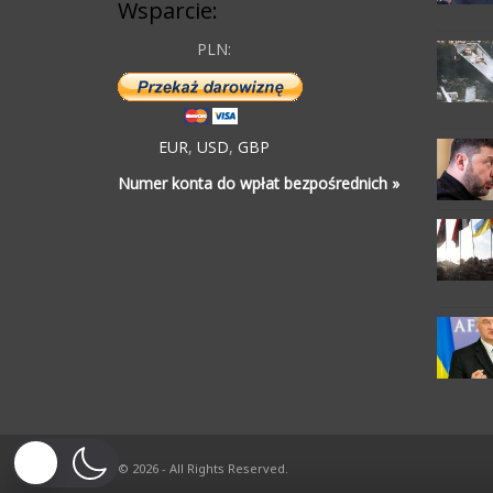
Wsparcie:
PLN:
EUR
,
USD
,
GBP
Numer konta do wpłat bezpośrednich »
© 2026 - All Rights Reserved.