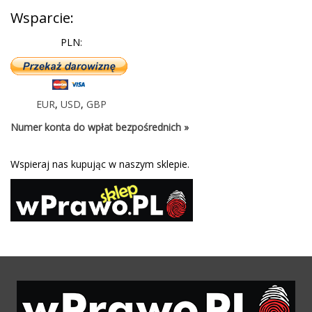
Wsparcie:
PLN:
EUR
,
USD
,
GBP
Numer konta do wpłat bezpośrednich »
Wspieraj nas kupując w naszym sklepie.