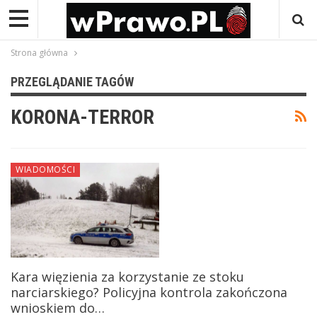
Strona główna
PRZEGLĄDANIE TAGÓW
KORONA-TERROR
WIADOMOŚCI
Kara więzienia za korzystanie ze stoku
narciarskiego? Policyjna kontrola zakończona
wnioskiem do…