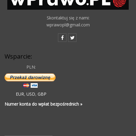
Skontaktuj się z nami:
wprawopl@gmail.com
Wsparcie:
PLN:
EUR
,
USD
,
GBP
Numer konta do wpłat bezpośrednich »