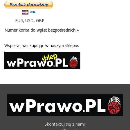
EUR
,
USD
,
GBP
Numer konta do wpłat bezpośrednich »
Wspieraj nas kupując w naszym sklepie.
Skontaktuj się z nami: