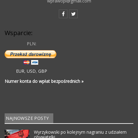
wprawopl@gmail.com
Wsparcie:
PLN:
EUR
,
USD
,
GBP
Numer konta do wpłat bezpośrednich »
NAJNOWSZE POSTY
Wyrzykowski po kolejnym nagraniu z udziałem
obywatelki…