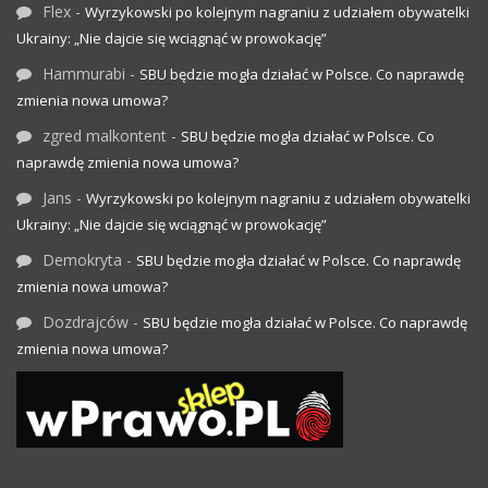
Flex
-
Wyrzykowski po kolejnym nagraniu z udziałem obywatelki
Ukrainy: „Nie dajcie się wciągnąć w prowokację”
Hammurabi
-
SBU będzie mogła działać w Polsce. Co naprawdę
zmienia nowa umowa?
zgred malkontent
-
SBU będzie mogła działać w Polsce. Co
naprawdę zmienia nowa umowa?
Jans
-
Wyrzykowski po kolejnym nagraniu z udziałem obywatelki
Ukrainy: „Nie dajcie się wciągnąć w prowokację”
Demokryta
-
SBU będzie mogła działać w Polsce. Co naprawdę
zmienia nowa umowa?
Dozdrajców
-
SBU będzie mogła działać w Polsce. Co naprawdę
zmienia nowa umowa?