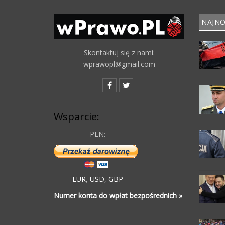
NAJNO
Skontaktuj się z nami:
wprawopl@gmail.com
Wsparcie:
PLN:
EUR
,
USD
,
GBP
Numer konta do wpłat bezpośrednich »