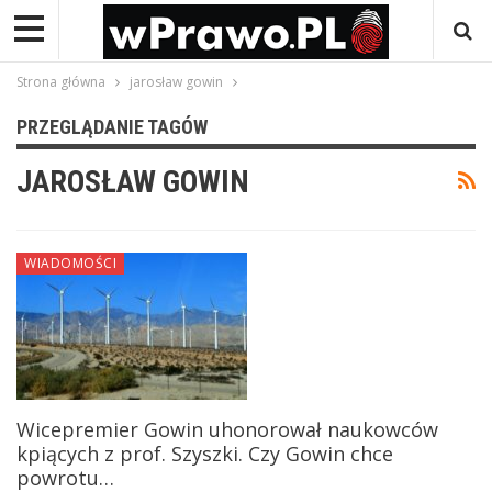
Strona główna
jarosław gowin
PRZEGLĄDANIE TAGÓW
JAROSŁAW GOWIN
WIADOMOŚCI
Wicepremier Gowin uhonorował naukowców
kpiących z prof. Szyszki. Czy Gowin chce
powrotu…