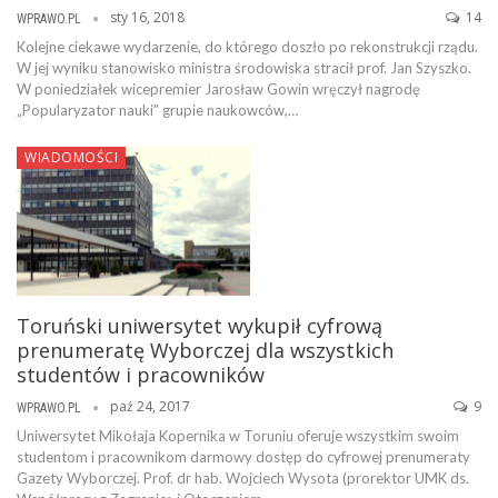
sty 16, 2018
14
WPRAWO.PL
Kolejne ciekawe wydarzenie, do którego doszło po rekonstrukcji rządu.
W jej wyniku stanowisko ministra środowiska stracił prof. Jan Szyszko.
W poniedziałek wicepremier Jarosław Gowin wręczył nagrodę
„Popularyzator nauki” grupie naukowców,…
WIADOMOŚCI
Toruński uniwersytet wykupił cyfrową
prenumeratę Wyborczej dla wszystkich
studentów i pracowników
paź 24, 2017
9
WPRAWO.PL
Uniwersytet Mikołaja Kopernika w Toruniu oferuje wszystkim swoim
studentom i pracownikom darmowy dostęp do cyfrowej prenumeraty
Gazety Wyborczej. Prof. dr hab. Wojciech Wysota (prorektor UMK ds.