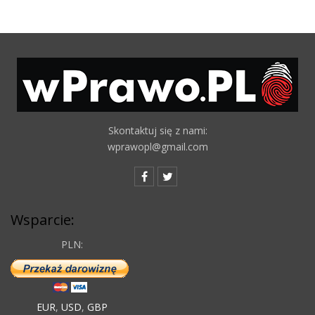
Skontaktuj się z nami:
wprawopl@gmail.com
Wsparcie:
PLN:
EUR
,
USD
,
GBP