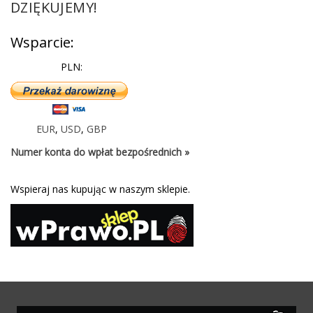
DZIĘKUJEMY!
Wsparcie:
PLN:
EUR
,
USD
,
GBP
Numer konta do wpłat bezpośrednich »
Wspieraj nas kupując w naszym sklepie.