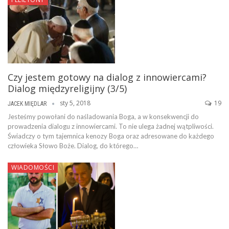
Czy jestem gotowy na dialog z innowiercami?
Dialog międzyreligijny (3/5)
sty 5, 2018
19
JACEK MIĘDLAR
Jesteśmy powołani do naśladowania Boga, a w konsekwencji do
prowadzenia dialogu z innowiercami. To nie ulega żadnej wątpliwości.
Świadczy o tym tajemnica kenozy Boga oraz adresowane do każdego
człowieka Słowo Boże. Dialog, do którego…
WIADOMOŚCI