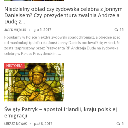
Niedzielny obiad czy żydowska celebra z Jonnym
Danielsem? Czy prezydentura zwalnia Andrzeja
Dudę z…
gru 5, 2017
15
JACEK MIĘDLAR
Popularny w Polsce niegdyś żydowski spadochroniarz, a obecnie spec
od manipulacji (public relations) Jonny Daniels pochwalił się w sieci, że
został zaproszony przez Prezydenta RP Andrzeja Dudę na żydowską
celebrę w Pałacu Prezydenckim. …
HISTORIA
Święty Patryk – apostoł Irlandii, kraju polskiej
emigracji
paź 8, 2017
5
ŁUKASZ NOWAK