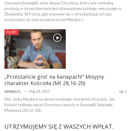
Głoszenie Ewangelii, słów Jezusa Chrystusa, który jest centralną
postacią w chrześcijaństwie jest obowiązkiem każdego wierzącego w
Zbawiciela. W Polsce, gdy wspomni się o chrystianizacji od razu
przypomina się data przyjęcia przez Mieszka I…
FILMY
„Przestańcie gnić na kanapach!” Misyjny
charakter Kościoła (Mt 28,16-20)
maj 29, 2017
2
WPRAWO.PL
Film Jacka Międlara na temat misyjnego charakteru Kościoła. Jak
Kościół realizuje nakaz Chrystusa zawarty w Ewangelii Świętego
Mateusza (28,16-20).
UTRZYMUJEMY SIĘ Z WASZYCH WPŁAT.