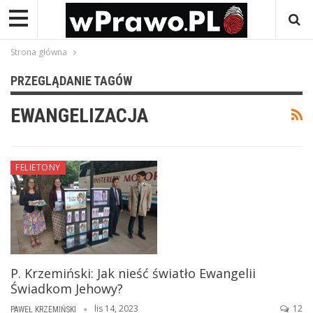
Strona główna
PRZEGLĄDANIE TAGÓW
EWANGELIZACJA
FELIETONY
P. Krzemiński: Jak nieść światło Ewangelii
Świadkom Jehowy?
lis 14, 2023
12
PAWEŁ KRZEMIŃSKI