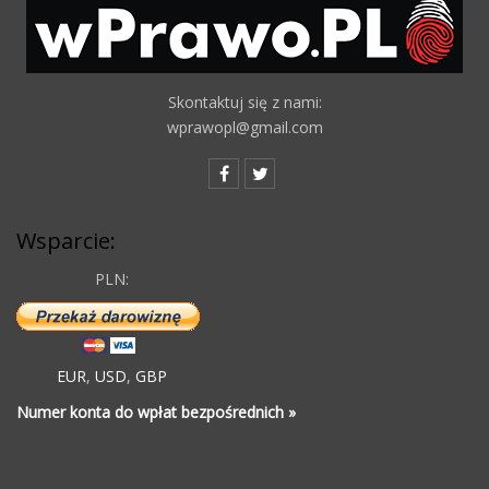
Skontaktuj się z nami:
wprawopl@gmail.com
Wsparcie:
PLN:
EUR
,
USD
,
GBP
Numer konta do wpłat bezpośrednich »