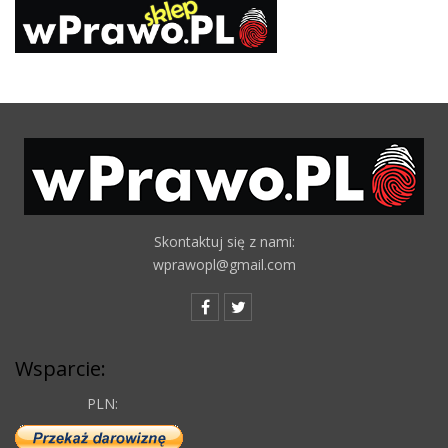
Skontaktuj się z nami:
wprawopl@gmail.com
Wsparcie:
PLN: