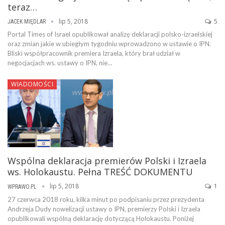
teraz…
lip 5, 2018
5
JACEK MIĘDLAR
Portal Times of Israel opublikował analizę deklaracji polsko-izraelskiej
oraz zmian jakie w ubiegłym tygodniu wprowadzono w ustawie o IPN.
Bliski współpracownik premiera Izraela, który brał udział w
negocjacjach ws. ustawy o IPN, nie…
WIADOMOŚCI
Wspólna deklaracja premierów Polski i Izraela
ws. Holokaustu. Pełna TREŚĆ DOKUMENTU
lip 5, 2018
1
WPRAWO.PL
27 czerwca 2018 roku, kilka minut po podpisaniu przez prezydenta
Andrzeja Dudy nowelizacji ustawy o IPN, premierzy Polski i Izraela
opublikowali wspólną deklarację dotyczącą Holokaustu. Poniżej