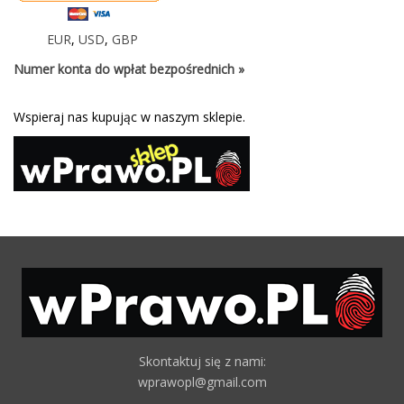
EUR
,
USD
,
GBP
Numer konta do wpłat bezpośrednich »
Wspieraj nas kupując w naszym sklepie.
Skontaktuj się z nami:
wprawopl@gmail.com