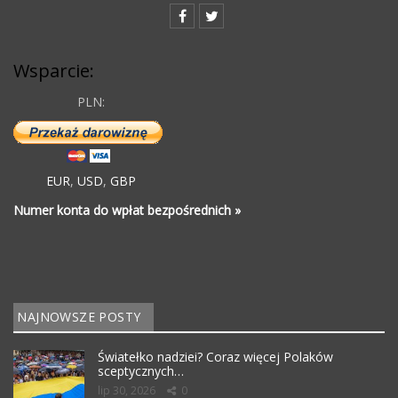
Wsparcie:
PLN:
EUR
,
USD
,
GBP
Numer konta do wpłat bezpośrednich »
NAJNOWSZE POSTY
Światełko nadziei? Coraz więcej Polaków
sceptycznych…
lip 30, 2026
0