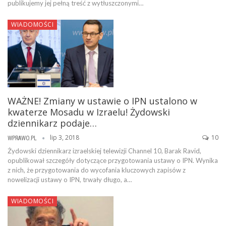
publikujemy jej pełną treść z wytłuszczonymi…
WIADOMOŚCI
WAŻNE! Zmiany w ustawie o IPN ustalono w
kwaterze Mosadu w Izraelu! Żydowski
dziennikarz podaje…
lip 3, 2018
10
WPRAWO.PL
Żydowski dziennikarz izraelskiej telewizji Channel 10, Barak Ravid,
opublikował szczegóły dotyczące przygotowania ustawy o IPN. Wynika
z nich, że przygotowania do wycofania kluczowych zapisów z
nowelizacji ustawy o IPN, trwały długo, a…
WIADOMOŚCI