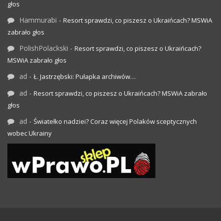
głos
Hammurabi
-
Resort sprawdzi, co piszesz o Ukraińcach? MSWiA
zabrało głos
PolishPolackski
-
Resort sprawdzi, co piszesz o Ukraińcach?
MSWiA zabrało głos
ad
-
Ł. Jastrzębski: Pułapka archiwów…
ad
-
Resort sprawdzi, co piszesz o Ukraińcach? MSWiA zabrało
głos
ad
-
Światełko nadziei? Coraz więcej Polaków sceptycznych
wobec Ukrainy