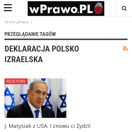
Strona główna
PRZEGLĄDANIE TAGÓW
DEKLARACJA POLSKO
IZRAELSKA
FELIETONY
J. Matysiak z USA: I znowu ci Żydzi!